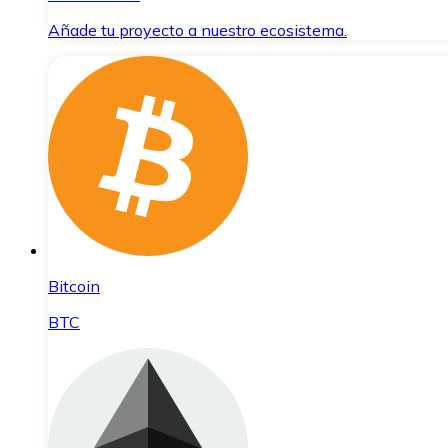
Añade tu proyecto a nuestro ecosistema.
Bitcoin
BTC