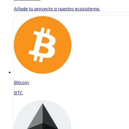
Añade tu proyecto a nuestro ecosistema.
Bitcoin
BTC