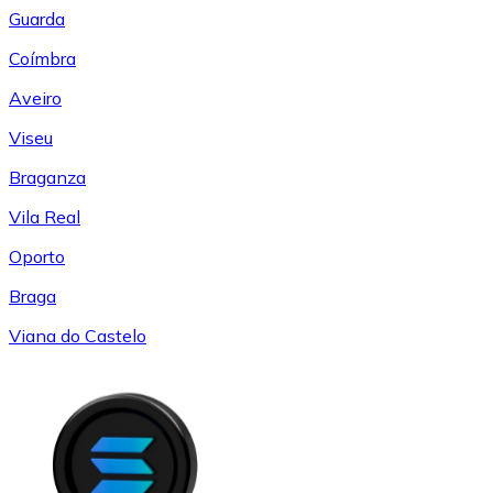
Guarda
Coímbra
Aveiro
Viseu
Braganza
Vila Real
Oporto
Braga
Viana do Castelo