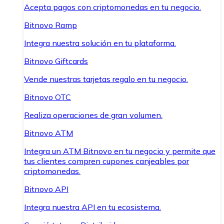
Acepta pagos con criptomonedas en tu negocio.
Bitnovo Ramp
Integra nuestra solución en tu plataforma.
Bitnovo Giftcards
Vende nuestras tarjetas regalo en tu negocio.
Bitnovo OTC
Realiza operaciones de gran volumen.
Bitnovo ATM
Integra un ATM Bitnovo en tu negocio y permite que
tus clientes compren cupones canjeables por
criptomonedas.
Bitnovo API
Integra nuestra API en tu ecosistema.