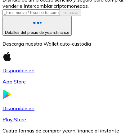
vender e intercambiar criptomonedas.
USDC
Empezar
Detalles del precio de yearn.finance
Descarga nuestra Wallet auto-custodia
Disponible en
App Store
Litecoin
LTC
Disponible en
Play Store
Cuatro formas de comprar yearn.finance al instante