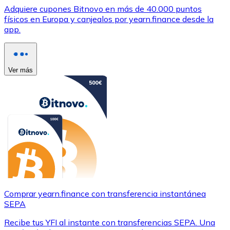
Adquiere cupones Bitnovo en más de 40.000 puntos
físicos en Europa y canjealos por yearn.finance desde la
app.
Ver más
Comprar yearn.finance con transferencia instantánea
SEPA
Recibe tus YFI al instante con transferencias SEPA. Una