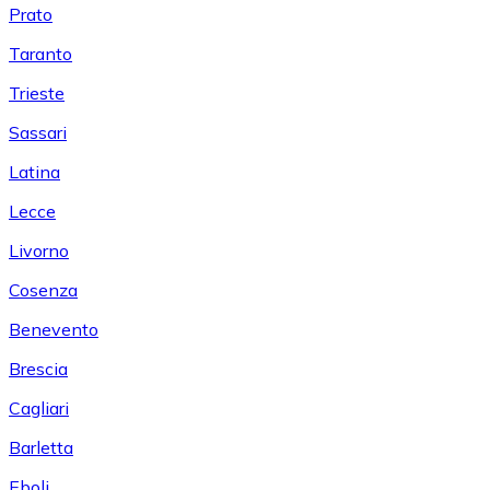
Prato
Taranto
Trieste
Sassari
Latina
Lecce
Livorno
Cosenza
Benevento
Brescia
Cagliari
Barletta
Eboli