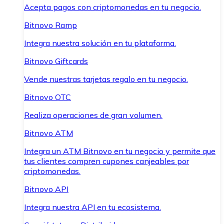
Acepta pagos con criptomonedas en tu negocio.
Bitnovo Ramp
Integra nuestra solución en tu plataforma.
Bitnovo Giftcards
Vende nuestras tarjetas regalo en tu negocio.
Bitnovo OTC
Realiza operaciones de gran volumen.
Bitnovo ATM
Integra un ATM Bitnovo en tu negocio y permite que
tus clientes compren cupones canjeables por
criptomonedas.
Bitnovo API
Integra nuestra API en tu ecosistema.