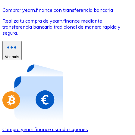
Comprar con Transferencia
Comprar yearn.finance con transferencia bancaria
Tarjeta de crédito / débito
Realiza tu compra de yearn.finance mediante
Utiliza tarjetas Visa y Mastercard para comprar criptom
transferencia bancaria tradicional de manera rápida y
segura.
Comprar con tarjeta
Tienda - Tarjetas regalo
Ver más
Nuevo
Compra tarjetas regalo de tus marcas favoritas con cr
Ir a la tienda de tarjetas regalo
Compra yearn.finance usando cupones