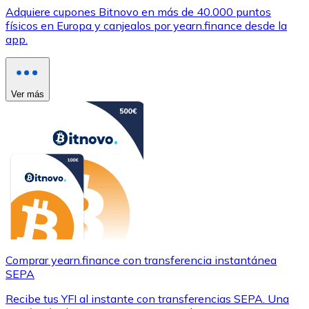
Adquiere cupones Bitnovo en más de 40.000 puntos
físicos en Europa y canjealos por yearn.finance desde la
app.
Ver más
Comprar yearn.finance con transferencia instantánea
SEPA
Recibe tus YFI al instante con transferencias SEPA. Una