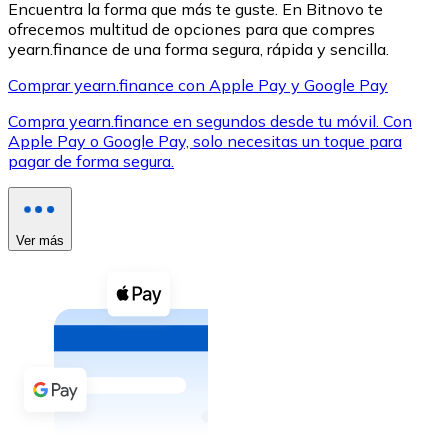
Encuentra la forma que más te guste. En Bitnovo te
ofrecemos multitud de opciones para que compres
yearn.finance de una forma segura, rápida y sencilla.
Comprar yearn.finance con Apple Pay y Google Pay
Compra yearn.finance en segundos desde tu móvil. Con
XRP
Apple Pay o Google Pay, solo necesitas un toque para
pagar de forma segura.
XRP
Ver más
Ver todo
Efectivo
Compra criptomonedas con efectivo en tu tienda más 
Comprar con efectivo
Transferencia SEPA
Añade fondos a tu cuenta Bitnovo o realiza compras di