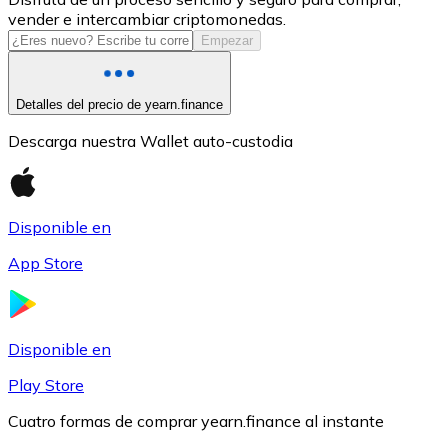
vender e intercambiar criptomonedas.
USDC
Empezar
Detalles del precio de yearn.finance
Descarga nuestra Wallet auto-custodia
Disponible en
App Store
Litecoin
LTC
Disponible en
Play Store
Cuatro formas de comprar yearn.finance al instante