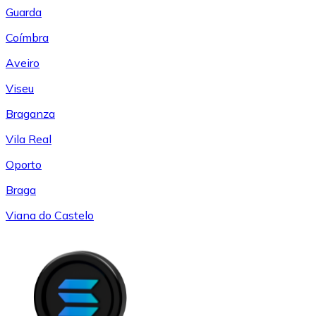
Guarda
Coímbra
Aveiro
Viseu
Braganza
Vila Real
Oporto
Braga
Viana do Castelo