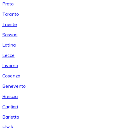
Prato
Taranto
Trieste
Sassari
Latina
Lecce
Livorno
Cosenza
Benevento
Brescia
Cagliari
Barletta
Eboli