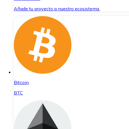
Añade tu proyecto a nuestro ecosistema.
Bitcoin
BTC