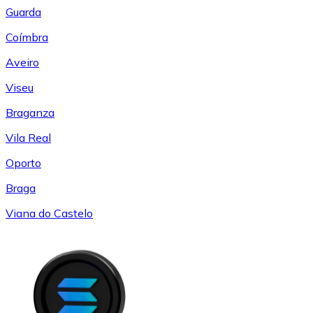
Guarda
Coímbra
Aveiro
Viseu
Braganza
Vila Real
Oporto
Braga
Viana do Castelo