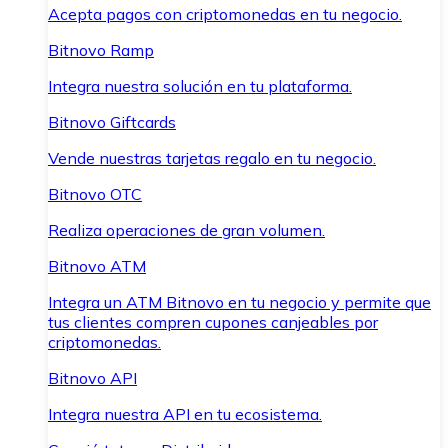
Acepta pagos con criptomonedas en tu negocio.
Bitnovo Ramp
Integra nuestra solución en tu plataforma.
Bitnovo Giftcards
Vende nuestras tarjetas regalo en tu negocio.
Bitnovo OTC
Realiza operaciones de gran volumen.
Bitnovo ATM
Integra un ATM Bitnovo en tu negocio y permite que
tus clientes compren cupones canjeables por
criptomonedas.
Bitnovo API
Integra nuestra API en tu ecosistema.