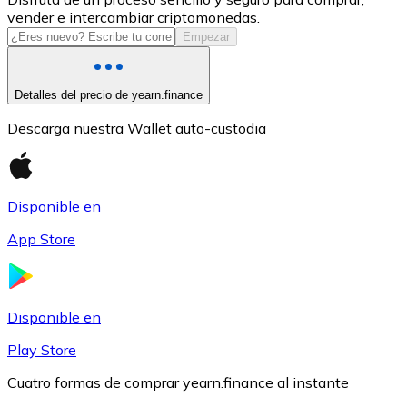
vender e intercambiar criptomonedas.
USDC
Empezar
Detalles del precio de yearn.finance
Descarga nuestra Wallet auto-custodia
Disponible en
App Store
Litecoin
LTC
Disponible en
Play Store
Cuatro formas de comprar yearn.finance al instante