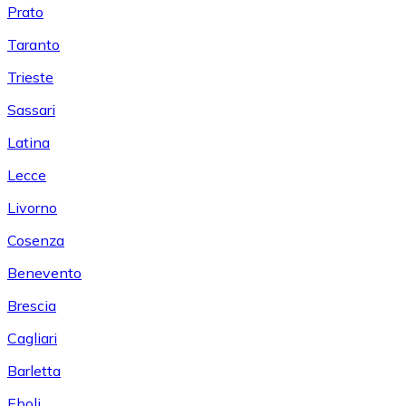
Prato
Taranto
Trieste
Sassari
Latina
Lecce
Livorno
Cosenza
Benevento
Brescia
Cagliari
Barletta
Eboli