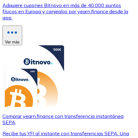
Adquiere cupones Bitnovo en más de 40.000 puntos
físicos en Europa y canjealos por yearn.finance desde la
app.
Ver más
Comprar yearn.finance con transferencia instantánea
SEPA
Recibe tus YFI al instante con transferencias SEPA. Una