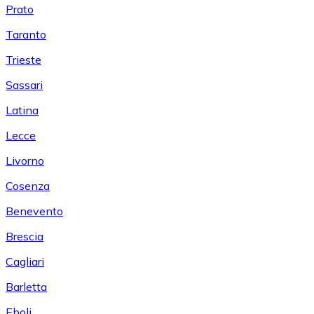
Prato
Taranto
Trieste
Sassari
Latina
Lecce
Livorno
Cosenza
Benevento
Brescia
Cagliari
Barletta
Eboli