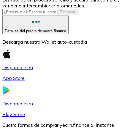
vender e intercambiar criptomonedas.
USDC
Empezar
Detalles del precio de yearn.finance
Descarga nuestra Wallet auto-custodia
Disponible en
App Store
Litecoin
LTC
Disponible en
Play Store
Cuatro formas de comprar yearn.finance al instante