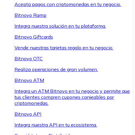
Acepta pagos con criptomonedas en tu negocio.
Bitnovo Ramp
Integra nuestra solución en tu plataforma.
Bitnovo Giftcards
Vende nuestras tarjetas regalo en tu negocio.
Bitnovo OTC
Realiza operaciones de gran volumen.
Bitnovo ATM
Integra un ATM Bitnovo en tu negocio y permite que
tus clientes compren cupones canjeables por
criptomonedas.
Bitnovo API
Integra nuestra API en tu ecosistema.