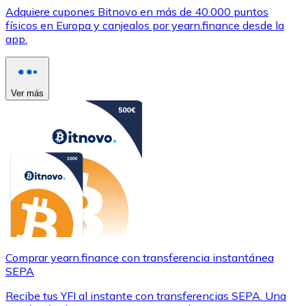
Adquiere cupones Bitnovo en más de 40.000 puntos
físicos en Europa y canjealos por yearn.finance desde la
app.
Ver más
Comprar yearn.finance con transferencia instantánea
SEPA
Recibe tus YFI al instante con transferencias SEPA. Una