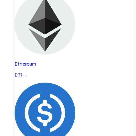
Ethereum
ETH