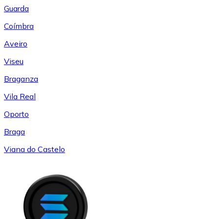
Guarda
Coímbra
Aveiro
Viseu
Braganza
Vila Real
Oporto
Braga
Viana do Castelo