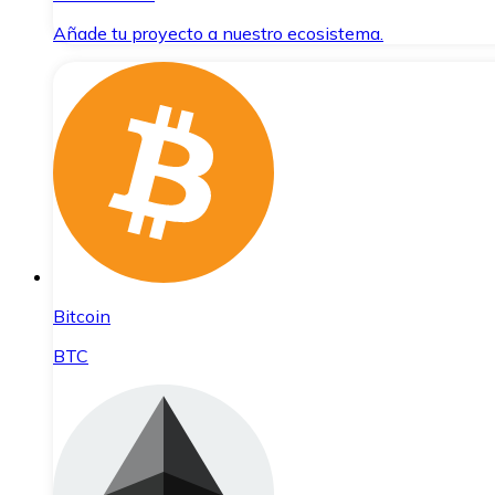
Añade tu proyecto a nuestro ecosistema.
Bitcoin
BTC