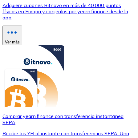
Adquiere cupones Bitnovo en más de 40.000 puntos
físicos en Europa y canjealos por yearn.finance desde la
app.
Ver más
Comprar yearn.finance con transferencia instantánea
SEPA
Recibe tus YFI al instante con transferencias SEPA. Una