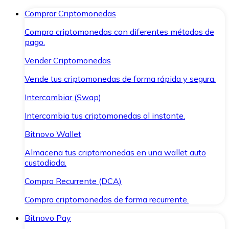
Comprar Criptomonedas
Compra criptomonedas con diferentes métodos de
pago.
Vender Criptomonedas
Vende tus criptomonedas de forma rápida y segura.
Intercambiar (Swap)
Intercambia tus criptomonedas al instante.
Bitnovo Wallet
Almacena tus criptomonedas en una wallet auto
custodiada.
Compra Recurrente (DCA)
Compra criptomonedas de forma recurrente.
Bitnovo Pay