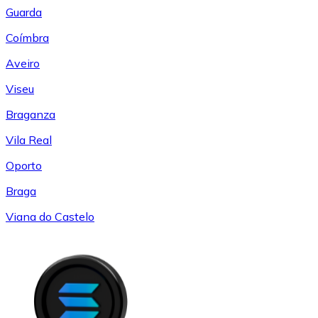
Guarda
Coímbra
Aveiro
Viseu
Braganza
Vila Real
Oporto
Braga
Viana do Castelo