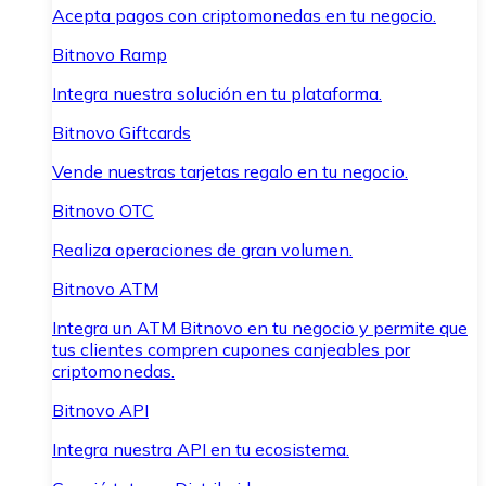
Acepta pagos con criptomonedas en tu negocio.
Bitnovo Ramp
Integra nuestra solución en tu plataforma.
Bitnovo Giftcards
Vende nuestras tarjetas regalo en tu negocio.
Bitnovo OTC
Realiza operaciones de gran volumen.
Bitnovo ATM
Integra un ATM Bitnovo en tu negocio y permite que
tus clientes compren cupones canjeables por
criptomonedas.
Bitnovo API
Integra nuestra API en tu ecosistema.