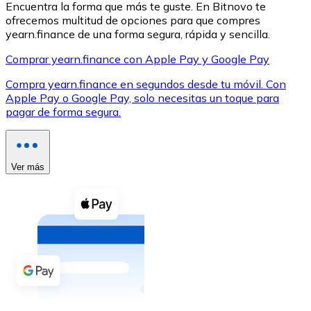
Encuentra la forma que más te guste. En Bitnovo te
ofrecemos multitud de opciones para que compres
yearn.finance de una forma segura, rápida y sencilla.
Comprar yearn.finance con Apple Pay y Google Pay
Compra yearn.finance en segundos desde tu móvil. Con
XRP
Apple Pay o Google Pay, solo necesitas un toque para
pagar de forma segura.
XRP
Ver más
Ver todo
Efectivo
Compra criptomonedas con efectivo en tu tienda más 
Comprar con efectivo
Transferencia SEPA
Añade fondos a tu cuenta Bitnovo o realiza compras di