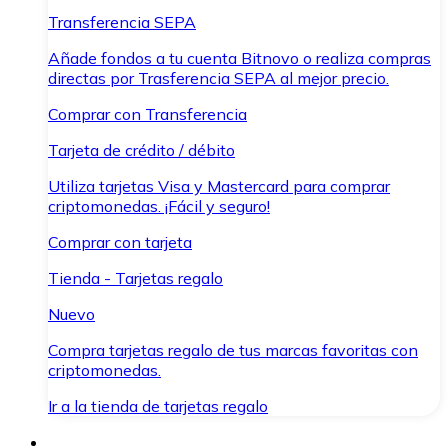
Transferencia SEPA
Añade fondos a tu cuenta Bitnovo o realiza compras
directas por Trasferencia SEPA al mejor precio.
Comprar con Transferencia
Tarjeta de crédito / débito
Utiliza tarjetas Visa y Mastercard para comprar
criptomonedas. ¡Fácil y seguro!
Comprar con tarjeta
Tienda - Tarjetas regalo
Nuevo
Compra tarjetas regalo de tus marcas favoritas con
criptomonedas.
Ir a la tienda de tarjetas regalo