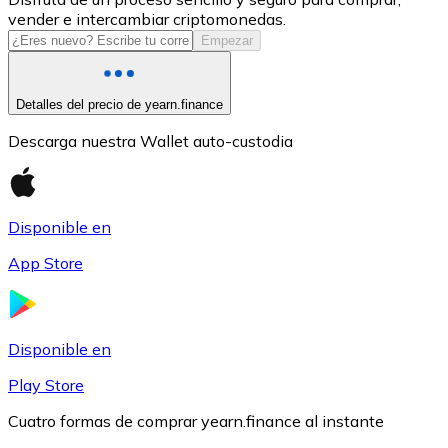
vender e intercambiar criptomonedas.
USDC
Empezar
Detalles del precio de yearn.finance
Descarga nuestra Wallet auto-custodia
Disponible en
App Store
Litecoin
LTC
Disponible en
Play Store
Cuatro formas de comprar yearn.finance al instante