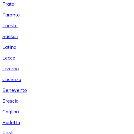
Prato
Taranto
Trieste
Sassari
Latina
Lecce
Livorno
Cosenza
Benevento
Brescia
Cagliari
Barletta
Eboli