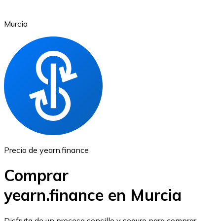
Murcia
Ethereum
ETH
Precio de yearn.finance
Comprar
yearn.finance en Murcia
USD Coin
Disfruta de un proceso sencillo y seguro para comprar,