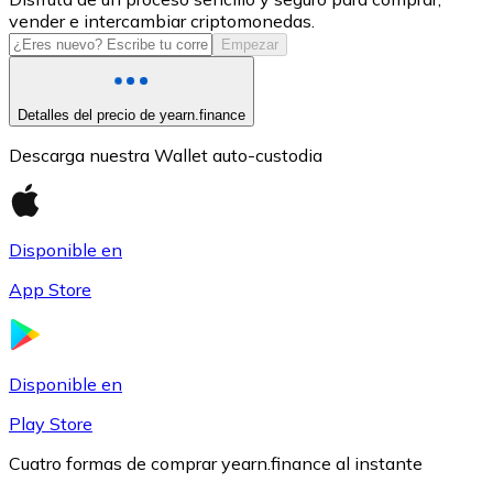
vender e intercambiar criptomonedas.
USDC
Empezar
Detalles del precio de yearn.finance
Descarga nuestra Wallet auto-custodia
Disponible en
App Store
Litecoin
LTC
Disponible en
Play Store
Cuatro formas de comprar yearn.finance al instante