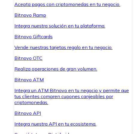
Acepta pagos con criptomonedas en tu negocio.
Bitnovo Ramp
Integra nuestra solución en tu plataforma.
Bitnovo Giftcards
Vende nuestras tarjetas regalo en tu negocio.
Bitnovo OTC
Realiza operaciones de gran volumen.
Bitnovo ATM
Integra un ATM Bitnovo en tu negocio y permite que
tus clientes compren cupones canjeables por
criptomonedas.
Bitnovo API
Integra nuestra API en tu ecosistema.