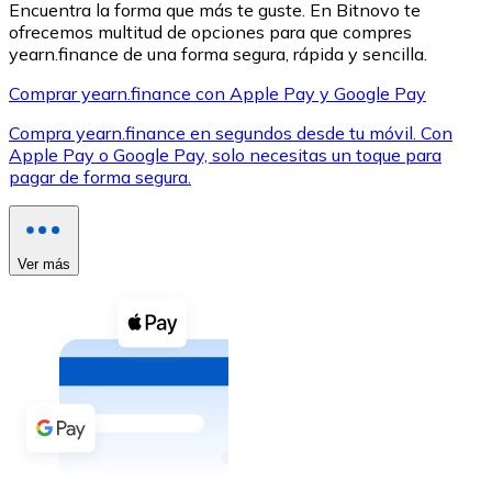
Encuentra la forma que más te guste. En Bitnovo te
ofrecemos multitud de opciones para que compres
yearn.finance de una forma segura, rápida y sencilla.
Comprar yearn.finance con Apple Pay y Google Pay
Compra yearn.finance en segundos desde tu móvil. Con
XRP
Apple Pay o Google Pay, solo necesitas un toque para
pagar de forma segura.
XRP
Ver más
Ver todo
Efectivo
Compra criptomonedas con efectivo en tu tienda más 
Comprar con efectivo
Transferencia SEPA
Añade fondos a tu cuenta Bitnovo o realiza compras di