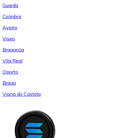
Guarda
Coímbra
Aveiro
Viseu
Braganza
Vila Real
Oporto
Braga
Viana do Castelo