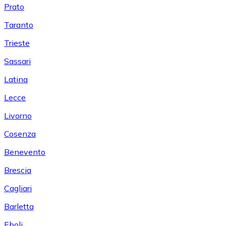
Prato
Taranto
Trieste
Sassari
Latina
Lecce
Livorno
Cosenza
Benevento
Brescia
Cagliari
Barletta
Eboli