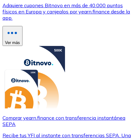
Adquiere cupones Bitnovo en más de 40.000 puntos
físicos en Europa y canjealos por yearn.finance desde la
app.
Ver más
Comprar yearn.finance con transferencia instantánea
SEPA
Recibe tus YFI al instante con transferencias SEPA. Una