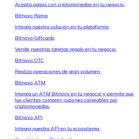
Acepta pagos con criptomonedas en tu negocio.
Bitnovo Ramp
Integra nuestra solución en tu plataforma.
Bitnovo Giftcards
Vende nuestras tarjetas regalo en tu negocio.
Bitnovo OTC
Realiza operaciones de gran volumen.
Bitnovo ATM
Integra un ATM Bitnovo en tu negocio y permite que
tus clientes compren cupones canjeables por
criptomonedas.
Bitnovo API
Integra nuestra API en tu ecosistema.