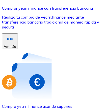
Comprar con Transferencia
Comprar yearn.finance con transferencia bancaria
Tarjeta de crédito / débito
Realiza tu compra de yearn.finance mediante
Utiliza tarjetas Visa y Mastercard para comprar criptom
transferencia bancaria tradicional de manera rápida y
segura.
Comprar con tarjeta
Tienda - Tarjetas regalo
Ver más
Nuevo
Compra tarjetas regalo de tus marcas favoritas con cr
Ir a la tienda de tarjetas regalo
Compra yearn.finance usando cupones