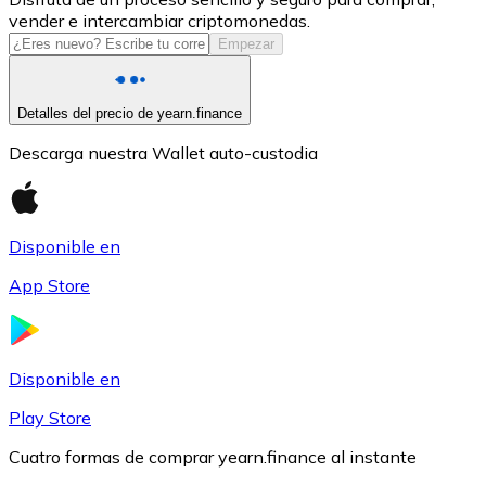
vender e intercambiar criptomonedas.
USDC
Empezar
Detalles del precio de yearn.finance
Descarga nuestra Wallet auto-custodia
Disponible en
App Store
Litecoin
LTC
Disponible en
Play Store
Cuatro formas de comprar yearn.finance al instante