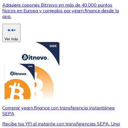
Adquiere cupones Bitnovo en más de 40.000 puntos
físicos en Europa y canjealos por yearn.finance desde la
app.
Ver más
Comprar yearn.finance con transferencia instantánea
SEPA
Recibe tus YFI al instante con transferencias SEPA. Una