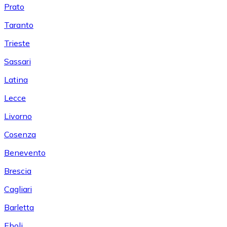
Prato
Taranto
Trieste
Sassari
Latina
Lecce
Livorno
Cosenza
Benevento
Brescia
Cagliari
Barletta
Eboli