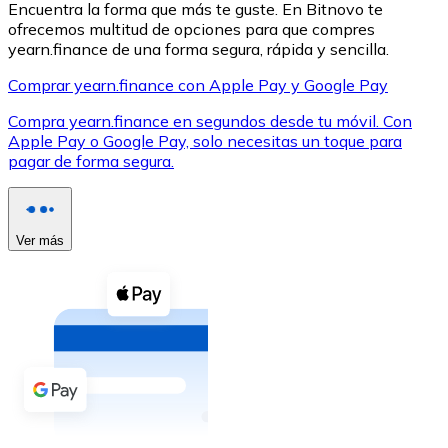
Encuentra la forma que más te guste. En Bitnovo te
ofrecemos multitud de opciones para que compres
yearn.finance de una forma segura, rápida y sencilla.
Comprar yearn.finance con Apple Pay y Google Pay
Compra yearn.finance en segundos desde tu móvil. Con
XRP
Apple Pay o Google Pay, solo necesitas un toque para
pagar de forma segura.
XRP
Ver más
Ver todo
Efectivo
Compra criptomonedas con efectivo en tu tienda más 
Comprar con efectivo
Transferencia SEPA
Añade fondos a tu cuenta Bitnovo o realiza compras di