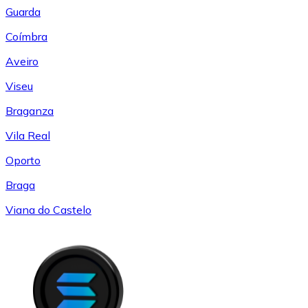
Guarda
Coímbra
Aveiro
Viseu
Braganza
Vila Real
Oporto
Braga
Viana do Castelo