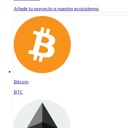
Añade tu proyecto a nuestro ecosistema.
Bitcoin
BTC