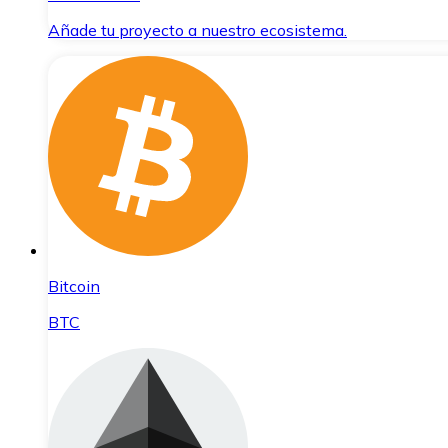
Añade tu proyecto a nuestro ecosistema.
Bitcoin
BTC