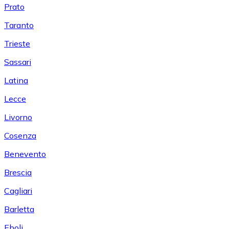
Prato
Taranto
Trieste
Sassari
Latina
Lecce
Livorno
Cosenza
Benevento
Brescia
Cagliari
Barletta
Eboli