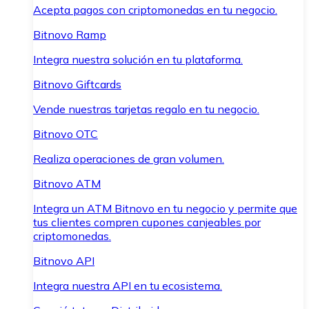
Acepta pagos con criptomonedas en tu negocio.
Bitnovo Ramp
Integra nuestra solución en tu plataforma.
Bitnovo Giftcards
Vende nuestras tarjetas regalo en tu negocio.
Bitnovo OTC
Realiza operaciones de gran volumen.
Bitnovo ATM
Integra un ATM Bitnovo en tu negocio y permite que
tus clientes compren cupones canjeables por
criptomonedas.
Bitnovo API
Integra nuestra API en tu ecosistema.