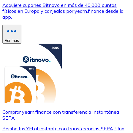
Adquiere cupones Bitnovo en más de 40.000 puntos
físicos en Europa y canjealos por yearn.finance desde la
app.
Ver más
Comprar yearn.finance con transferencia instantánea
SEPA
Recibe tus YFI al instante con transferencias SEPA. Una