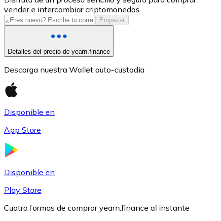
vender e intercambiar criptomonedas.
USDC
Empezar
Detalles del precio de yearn.finance
Descarga nuestra Wallet auto-custodia
Disponible en
App Store
Litecoin
LTC
Disponible en
Play Store
Cuatro formas de comprar yearn.finance al instante