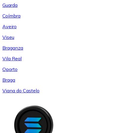
Guarda
Coímbra
Aveiro
Viseu
Braganza
Vila Real
Oporto
Braga
Viana do Castelo