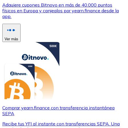
Adquiere cupones Bitnovo en más de 40.000 puntos
físicos en Europa y canjealos por yearn.finance desde la
app.
Ver más
Comprar yearn.finance con transferencia instantánea
SEPA
Recibe tus YFI al instante con transferencias SEPA. Una