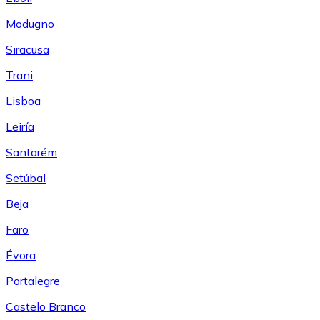
Modugno
Siracusa
Trani
Lisboa
Leiría
Santarém
Setúbal
Beja
Faro
Évora
Portalegre
Castelo Branco