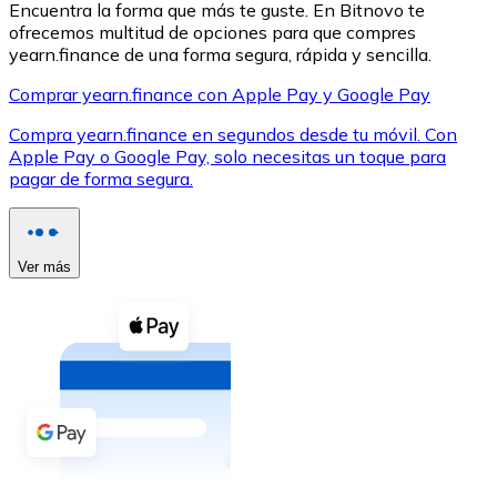
Encuentra la forma que más te guste. En Bitnovo te
ofrecemos multitud de opciones para que compres
yearn.finance de una forma segura, rápida y sencilla.
Comprar yearn.finance con Apple Pay y Google Pay
Compra yearn.finance en segundos desde tu móvil. Con
XRP
Apple Pay o Google Pay, solo necesitas un toque para
pagar de forma segura.
XRP
Ver más
Ver todo
Efectivo
Compra criptomonedas con efectivo en tu tienda más 
Comprar con efectivo
Transferencia SEPA
Añade fondos a tu cuenta Bitnovo o realiza compras di