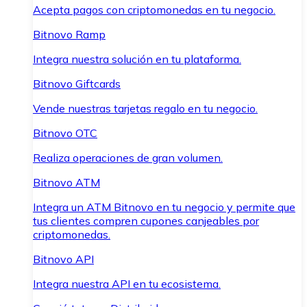
Acepta pagos con criptomonedas en tu negocio.
Bitnovo Ramp
Integra nuestra solución en tu plataforma.
Bitnovo Giftcards
Vende nuestras tarjetas regalo en tu negocio.
Bitnovo OTC
Realiza operaciones de gran volumen.
Bitnovo ATM
Integra un ATM Bitnovo en tu negocio y permite que
tus clientes compren cupones canjeables por
criptomonedas.
Bitnovo API
Integra nuestra API en tu ecosistema.