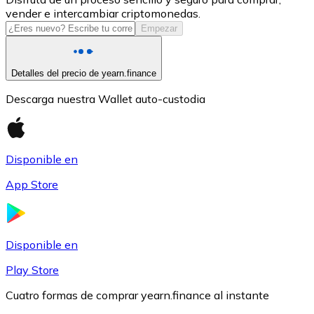
vender e intercambiar criptomonedas.
USDC
Empezar
Detalles del precio de yearn.finance
Descarga nuestra Wallet auto-custodia
Disponible en
App Store
Litecoin
LTC
Disponible en
Play Store
Cuatro formas de comprar yearn.finance al instante