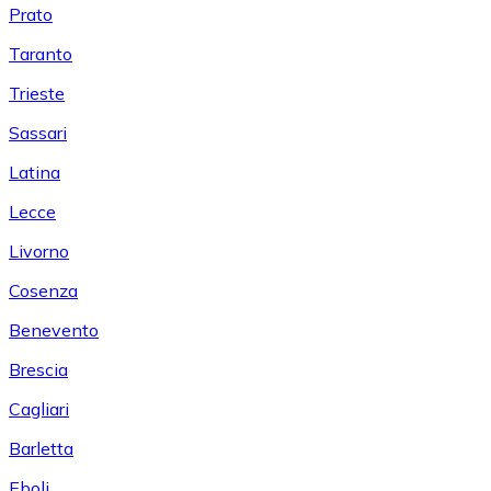
Prato
Taranto
Trieste
Sassari
Latina
Lecce
Livorno
Cosenza
Benevento
Brescia
Cagliari
Barletta
Eboli