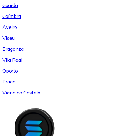
Guarda
Coímbra
Aveiro
Viseu
Braganza
Vila Real
Oporto
Braga
Viana do Castelo