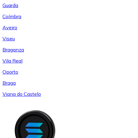
Guarda
Coímbra
Aveiro
Viseu
Braganza
Vila Real
Oporto
Braga
Viana do Castelo