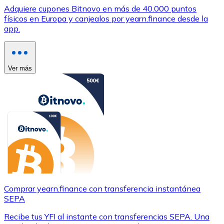
Adquiere cupones Bitnovo en más de 40.000 puntos
físicos en Europa y canjealos por yearn.finance desde la
app.
Ver más
Comprar yearn.finance con transferencia instantánea
SEPA
Recibe tus YFI al instante con transferencias SEPA. Una