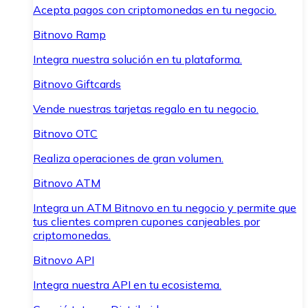
Acepta pagos con criptomonedas en tu negocio.
Bitnovo Ramp
Integra nuestra solución en tu plataforma.
Bitnovo Giftcards
Vende nuestras tarjetas regalo en tu negocio.
Bitnovo OTC
Realiza operaciones de gran volumen.
Bitnovo ATM
Integra un ATM Bitnovo en tu negocio y permite que
tus clientes compren cupones canjeables por
criptomonedas.
Bitnovo API
Integra nuestra API en tu ecosistema.