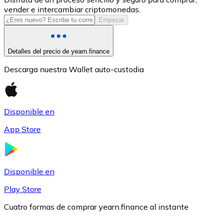
vender e intercambiar criptomonedas.
USDC
Empezar
Detalles del precio de yearn.finance
Descarga nuestra Wallet auto-custodia
Disponible en
App Store
Litecoin
LTC
Disponible en
Play Store
Cuatro formas de comprar yearn.finance al instante