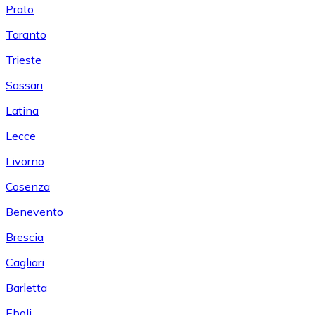
Prato
Taranto
Trieste
Sassari
Latina
Lecce
Livorno
Cosenza
Benevento
Brescia
Cagliari
Barletta
Eboli