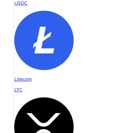
USDC
Litecoin
LTC