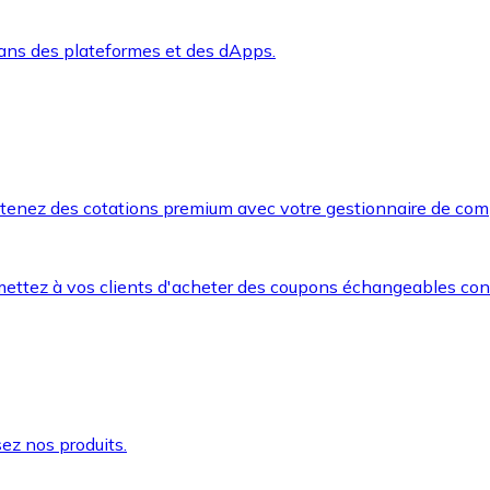
dans des plateformes et des dApps.
btenez des cotations premium avec votre gestionnaire de com
mettez à vos clients d'acheter des coupons échangeables co
ez nos produits.