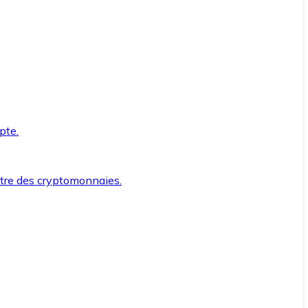
pte.
ntre des cryptomonnaies.