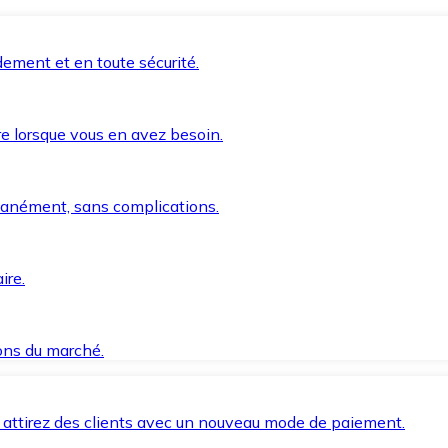
ement et en toute sécurité.
e lorsque vous en avez besoin.
anément, sans complications.
ire.
ions du marché.
 attirez des clients avec un nouveau mode de paiement.