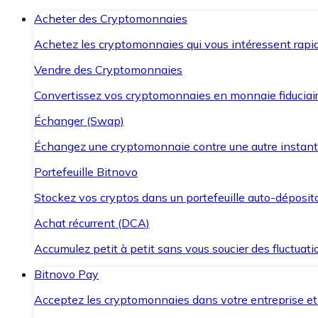
Acheter des Cryptomonnaies
Achetez les cryptomonnaies qui vous intéressent rapid
Vendre des Cryptomonnaies
Convertissez vos cryptomonnaies en monnaie fiduciair
Échanger (Swap)
Échangez une cryptomonnaie contre une autre instant
Portefeuille Bitnovo
Stockez vos cryptos dans un portefeuille auto-déposita
Achat récurrent (DCA)
Accumulez petit à petit sans vous soucier des fluctuat
Bitnovo Pay
Acceptez les cryptomonnaies dans votre entreprise et