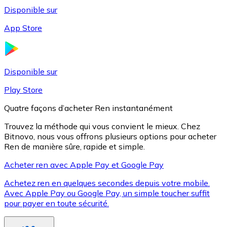
Disponible sur
App Store
Litecoin
LTC
Disponible sur
Play Store
Quatre façons d’acheter Ren instantanément
Trouvez la méthode qui vous convient le mieux. Chez
Bitnovo, nous vous offrons plusieurs options pour acheter
Ren de manière sûre, rapide et simple.
Acheter ren avec Apple Pay et Google Pay
Achetez ren en quelques secondes depuis votre mobile.
XRP
Avec Apple Pay ou Google Pay, un simple toucher suffit
pour payer en toute sécurité.
XRP