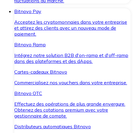
fluctuations du marché.
Bitnovo Pay
Acceptez les cryptomonnaies dans votre entreprise
et attirez des clients avec un nouveau mode de
paiement.
Bitnovo Ramp
Intégrez notre solution B2B d'on-ramp et d'off-ramp
dans des plateformes et des dApps.
Cartes-cadeaux Bitnovo
Commercialisez nos vouchers dans votre entreprise.
Bitnovo OTC
Effectuez des opérations de plus grande envergure.
Obtenez des cotations premium avec votre
gestionnaire de compte.
Distributeurs automatiques Bitnovo