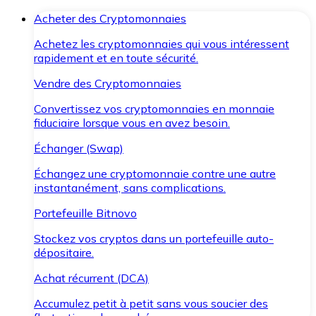
Acheter des Cryptomonnaies
Achetez les cryptomonnaies qui vous intéressent
rapidement et en toute sécurité.
Vendre des Cryptomonnaies
Convertissez vos cryptomonnaies en monnaie
fiduciaire lorsque vous en avez besoin.
Échanger (Swap)
Échangez une cryptomonnaie contre une autre
instantanément, sans complications.
Portefeuille Bitnovo
Stockez vos cryptos dans un portefeuille auto-
dépositaire.
Achat récurrent (DCA)
Accumulez petit à petit sans vous soucier des