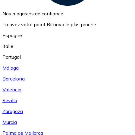
Nos magasins de confiance
Trouvez votre point Bitnovo le plus proche
Espagne
Italie
Portugal
Málaga
Barcelona
Valencia
Sevilla
Zaragoza
Murcia
Palma de Mallorca