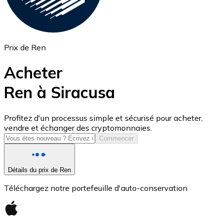
Prix de Ren
Acheter
Ren à Siracusa
USD Coin
Profitez d'un processus simple et sécurisé pour acheter,
vendre et échanger des cryptomonnaies.
USDC
Commencer
Détails du prix de Ren
Téléchargez notre portefeuille d'auto-conservation