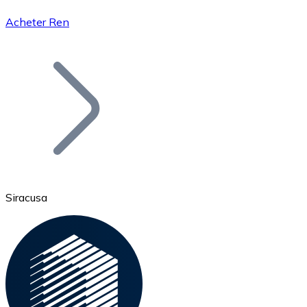
Acheter Ren
Bitcoin
BTC
Siracusa
Ethereum
ETH