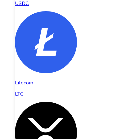
USDC
Litecoin
LTC