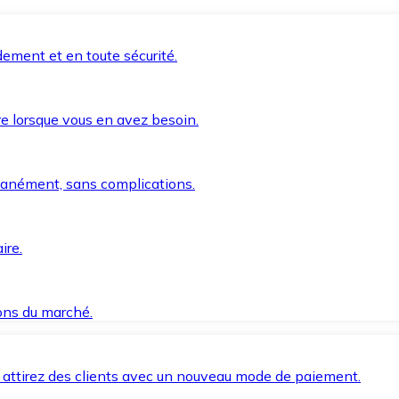
ement et en toute sécurité.
e lorsque vous en avez besoin.
anément, sans complications.
ire.
ions du marché.
 attirez des clients avec un nouveau mode de paiement.