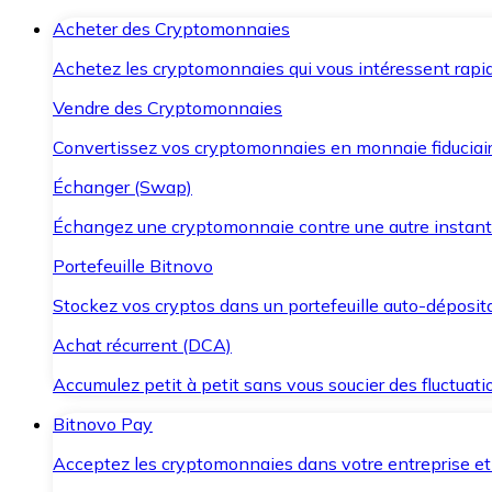
Acheter des Cryptomonnaies
Achetez les cryptomonnaies qui vous intéressent rapid
Vendre des Cryptomonnaies
Convertissez vos cryptomonnaies en monnaie fiduciair
Échanger (Swap)
Échangez une cryptomonnaie contre une autre instant
Portefeuille Bitnovo
Stockez vos cryptos dans un portefeuille auto-déposita
Achat récurrent (DCA)
Accumulez petit à petit sans vous soucier des fluctuat
Bitnovo Pay
Acceptez les cryptomonnaies dans votre entreprise et