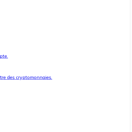
pte.
ntre des cryptomonnaies.