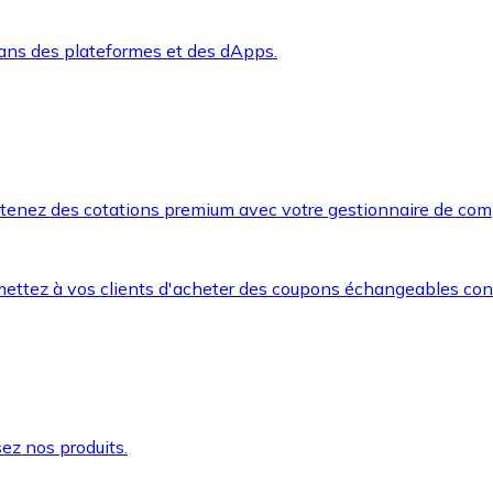
dans des plateformes et des dApps.
btenez des cotations premium avec votre gestionnaire de com
mettez à vos clients d'acheter des coupons échangeables co
ez nos produits.