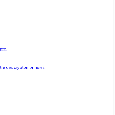
pte.
ntre des cryptomonnaies.