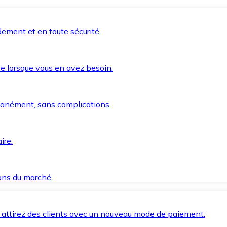
ement et en toute sécurité.
e lorsque vous en avez besoin.
anément, sans complications.
ire.
ions du marché.
 attirez des clients avec un nouveau mode de paiement.