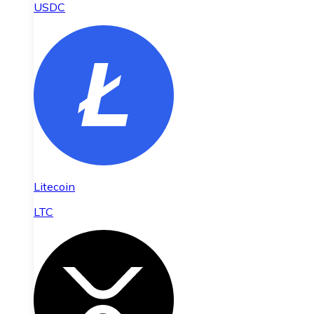
USDC
Litecoin
LTC