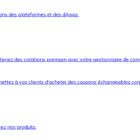
dans des plateformes et des dApps.
btenez des cotations premium avec votre gestionnaire de com
mettez à vos clients d'acheter des coupons échangeables co
ez nos produits.