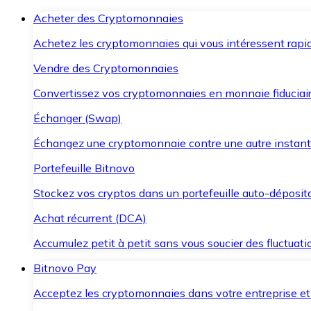
Acheter des Cryptomonnaies
Achetez les cryptomonnaies qui vous intéressent rapid
Vendre des Cryptomonnaies
Convertissez vos cryptomonnaies en monnaie fiduciair
Échanger (Swap)
Échangez une cryptomonnaie contre une autre instant
Portefeuille Bitnovo
Stockez vos cryptos dans un portefeuille auto-déposita
Achat récurrent (DCA)
Accumulez petit à petit sans vous soucier des fluctuat
Bitnovo Pay
Acceptez les cryptomonnaies dans votre entreprise et