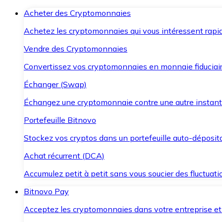
Acheter des Cryptomonnaies
Achetez les cryptomonnaies qui vous intéressent rapid
Vendre des Cryptomonnaies
Convertissez vos cryptomonnaies en monnaie fiduciair
Échanger (Swap)
Échangez une cryptomonnaie contre une autre instant
Portefeuille Bitnovo
Stockez vos cryptos dans un portefeuille auto-déposita
Achat récurrent (DCA)
Accumulez petit à petit sans vous soucier des fluctuat
Bitnovo Pay
Acceptez les cryptomonnaies dans votre entreprise et