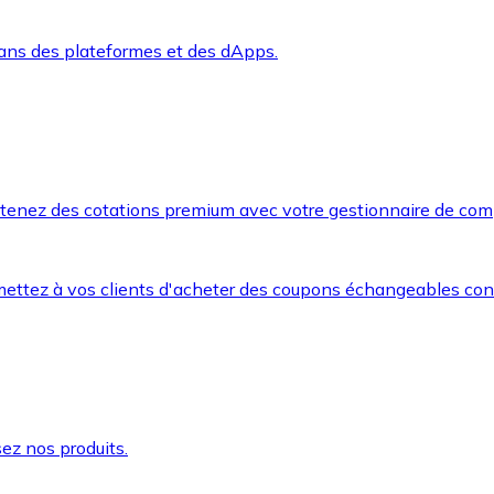
dans des plateformes et des dApps.
btenez des cotations premium avec votre gestionnaire de com
mettez à vos clients d'acheter des coupons échangeables co
ez nos produits.