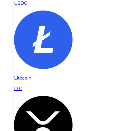
USDC
Litecoin
LTC