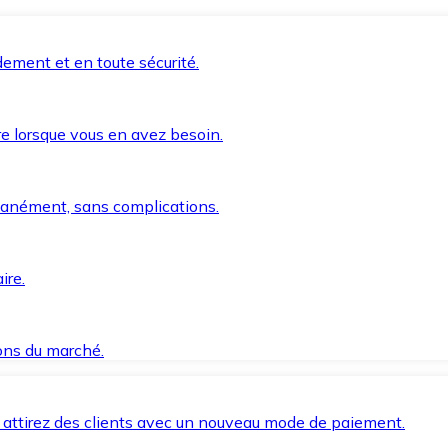
ement et en toute sécurité.
e lorsque vous en avez besoin.
anément, sans complications.
ire.
ions du marché.
 attirez des clients avec un nouveau mode de paiement.