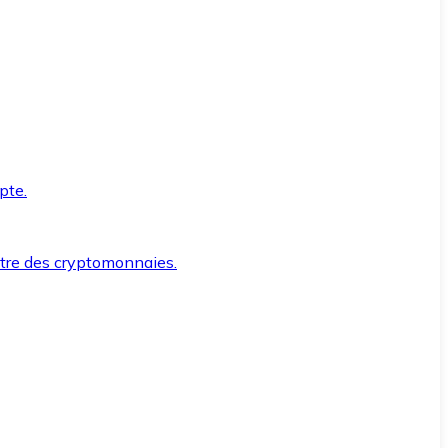
pte.
ntre des cryptomonnaies.