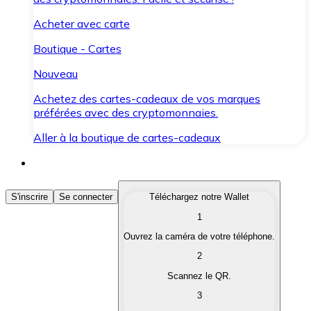
Acheter avec carte
Boutique - Cartes
Nouveau
Achetez des cartes-cadeaux de vos marques
préférées avec des cryptomonnaies.
Aller à la boutique de cartes-cadeaux
Acheter des Cryptomonnaies
S'inscrire
Se connecter
Téléchargez notre Wallet
1
Achetez les cryptomonnaies qui vous intéressent rapid
Ouvrez la caméra de votre téléphone.
Vendre des Cryptomonnaies
2
Convertissez vos cryptomonnaies en monnaie fiduciair
Scannez le QR.
3
Échanger (Swap)