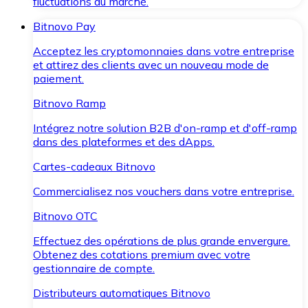
fluctuations du marché.
Bitnovo Pay
Acceptez les cryptomonnaies dans votre entreprise
et attirez des clients avec un nouveau mode de
paiement.
Bitnovo Ramp
Intégrez notre solution B2B d'on-ramp et d'off-ramp
dans des plateformes et des dApps.
Cartes-cadeaux Bitnovo
Commercialisez nos vouchers dans votre entreprise.
Bitnovo OTC
Effectuez des opérations de plus grande envergure.
Obtenez des cotations premium avec votre
gestionnaire de compte.
Distributeurs automatiques Bitnovo