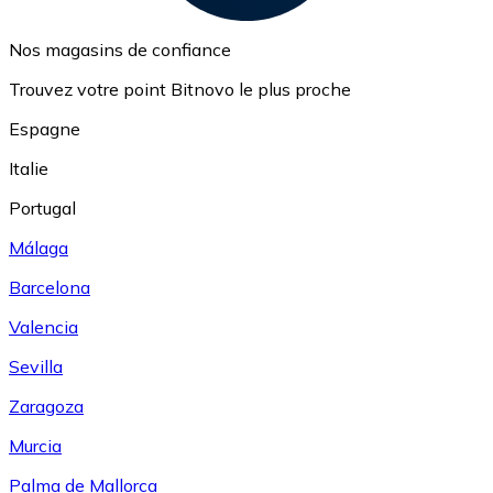
Nos magasins de confiance
Trouvez votre point Bitnovo le plus proche
Espagne
Italie
Portugal
Málaga
Barcelona
Valencia
Sevilla
Zaragoza
Murcia
Palma de Mallorca