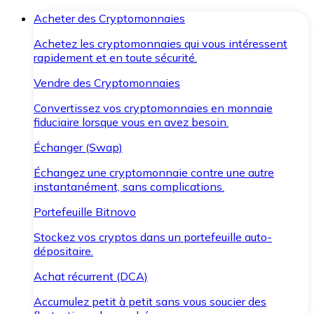
Acheter des Cryptomonnaies
Achetez les cryptomonnaies qui vous intéressent
rapidement et en toute sécurité.
Vendre des Cryptomonnaies
Convertissez vos cryptomonnaies en monnaie
fiduciaire lorsque vous en avez besoin.
Échanger (Swap)
Échangez une cryptomonnaie contre une autre
instantanément, sans complications.
Portefeuille Bitnovo
Stockez vos cryptos dans un portefeuille auto-
dépositaire.
Achat récurrent (DCA)
Accumulez petit à petit sans vous soucier des