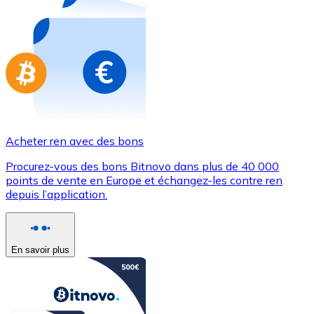
Achetez des cartes-cadeaux de vos marques préférées
Aller à la boutique de cartes-cadeaux
Acheter ren avec des bons
Procurez-vous des bons Bitnovo dans plus de 40 000
points de vente en Europe et échangez-les contre ren
depuis l’application.
En savoir plus