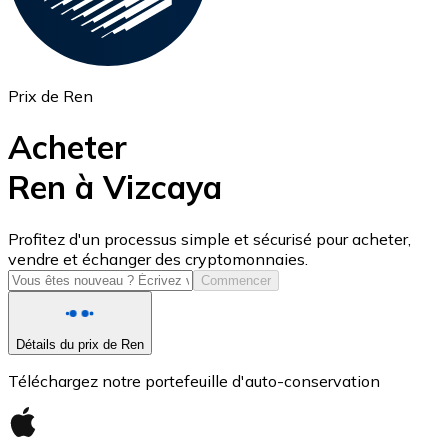
Prix de Ren
Acheter
Ren à Vizcaya
USD Coin
Profitez d'un processus simple et sécurisé pour acheter,
vendre et échanger des cryptomonnaies.
USDC
Commencer
Détails du prix de Ren
Téléchargez notre portefeuille d'auto-conservation