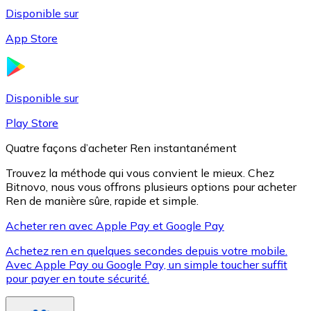
Disponible sur
App Store
Litecoin
LTC
Disponible sur
Play Store
Quatre façons d’acheter Ren instantanément
Trouvez la méthode qui vous convient le mieux. Chez
Bitnovo, nous vous offrons plusieurs options pour acheter
Ren de manière sûre, rapide et simple.
Acheter ren avec Apple Pay et Google Pay
Achetez ren en quelques secondes depuis votre mobile.
XRP
Avec Apple Pay ou Google Pay, un simple toucher suffit
pour payer en toute sécurité.
XRP