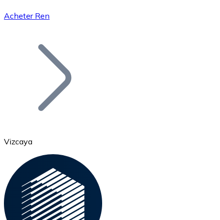
Acheter Ren
Bitcoin
BTC
Vizcaya
Ethereum
ETH