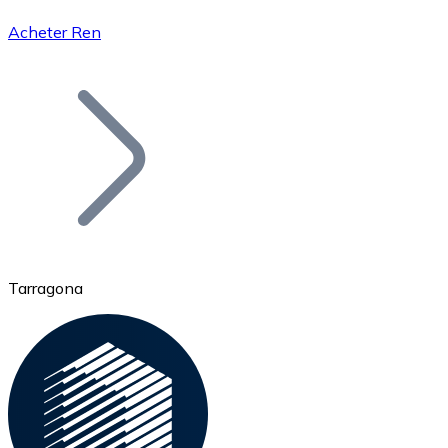
Acheter Ren
Bitcoin
BTC
Tarragona
Ethereum
ETH