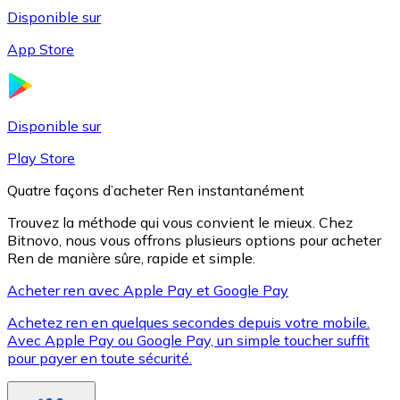
Disponible sur
App Store
Litecoin
LTC
Disponible sur
Play Store
Quatre façons d’acheter Ren instantanément
Trouvez la méthode qui vous convient le mieux. Chez
Bitnovo, nous vous offrons plusieurs options pour acheter
Ren de manière sûre, rapide et simple.
Acheter ren avec Apple Pay et Google Pay
Achetez ren en quelques secondes depuis votre mobile.
XRP
Avec Apple Pay ou Google Pay, un simple toucher suffit
pour payer en toute sécurité.
XRP