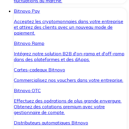
fluctuations du marché.
Bitnovo Pay
Acceptez les cryptomonnaies dans votre entreprise
et attirez des clients avec un nouveau mode de
paiement.
Bitnovo Ramp
Intégrez notre solution B2B d'on-ramp et d'off-ramp
dans des plateformes et des dApps.
Cartes-cadeaux Bitnovo
Commercialisez nos vouchers dans votre entreprise.
Bitnovo OTC
Effectuez des opérations de plus grande envergure.
Obtenez des cotations premium avec votre
gestionnaire de compte.
Distributeurs automatiques Bitnovo