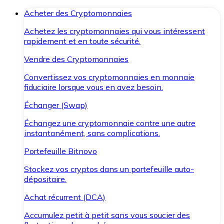
Acheter des Cryptomonnaies
Achetez les cryptomonnaies qui vous intéressent
rapidement et en toute sécurité.
Vendre des Cryptomonnaies
Convertissez vos cryptomonnaies en monnaie
fiduciaire lorsque vous en avez besoin.
Échanger (Swap)
Échangez une cryptomonnaie contre une autre
instantanément, sans complications.
Portefeuille Bitnovo
Stockez vos cryptos dans un portefeuille auto-
dépositaire.
Achat récurrent (DCA)
Accumulez petit à petit sans vous soucier des