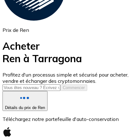
Prix de Ren
Acheter
Ren à Tarragona
USD Coin
Profitez d'un processus simple et sécurisé pour acheter,
vendre et échanger des cryptomonnaies.
USDC
Commencer
Détails du prix de Ren
Téléchargez notre portefeuille d'auto-conservation