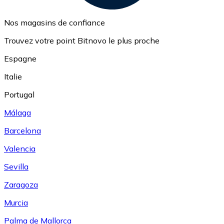
Nos magasins de confiance
Trouvez votre point Bitnovo le plus proche
Espagne
Italie
Portugal
Málaga
Barcelona
Valencia
Sevilla
Zaragoza
Murcia
Palma de Mallorca