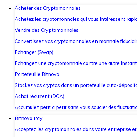
Acheter des Cryptomonnaies
Achetez les cryptomonnaies qui vous intéressent rapid
Vendre des Cryptomonnaies
Convertissez vos cryptomonnaies en monnaie fiduciair
Échanger (Swap)
Échangez une cryptomonnaie contre une autre instant
Portefeuille Bitnovo
Stockez vos cryptos dans un portefeuille auto-déposita
Achat récurrent (DCA)
Accumulez petit à petit sans vous soucier des fluctuat
Bitnovo Pay
Acceptez les cryptomonnaies dans votre entreprise et