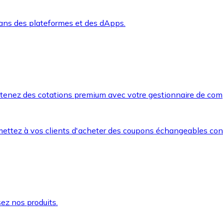
dans des plateformes et des dApps.
btenez des cotations premium avec votre gestionnaire de com
mettez à vos clients d'acheter des coupons échangeables co
ez nos produits.