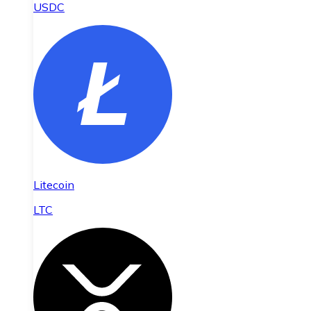
USDC
Litecoin
LTC