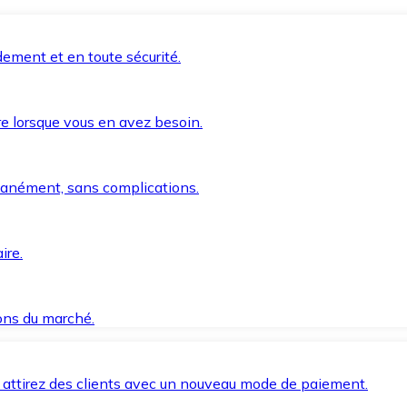
ement et en toute sécurité.
e lorsque vous en avez besoin.
anément, sans complications.
ire.
ions du marché.
 attirez des clients avec un nouveau mode de paiement.