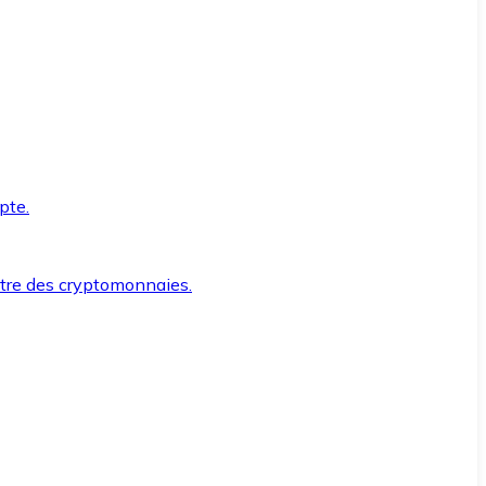
pte.
ntre des cryptomonnaies.