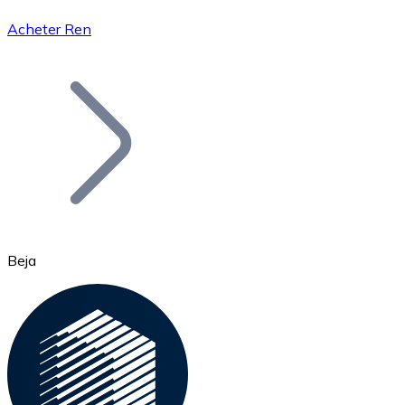
Acheter Ren
Bitcoin
BTC
Beja
Ethereum
ETH