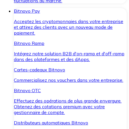
fluctuations du marché.
Bitnovo Pay
Acceptez les cryptomonnaies dans votre entreprise
et attirez des clients avec un nouveau mode de
paiement.
Bitnovo Ramp
Intégrez notre solution B2B d'on-ramp et d'off-ramp
dans des plateformes et des dApps.
Cartes-cadeaux Bitnovo
Commercialisez nos vouchers dans votre entreprise.
Bitnovo OTC
Effectuez des opérations de plus grande envergure.
Obtenez des cotations premium avec votre
gestionnaire de compte.
Distributeurs automatiques Bitnovo