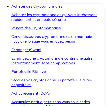
Acheter des Cryptomonnaies
Achetez les cryptomonnaies qui vous intéressent
rapidement et en toute sécurité.
Vendre des Cryptomonnaies
Convertissez vos cryptomonnaies en monnaie
fiduciaire lorsque vous en avez besoin.
Échanger (Swap)
Échangez une cryptomonnaie contre une autre
instantanément, sans complications.
Portefeuille Bitnovo
Stockez vos cryptos dans un portefeuille auto-
dépositaire.
Achat récurrent (DCA)
Accumulez petit à petit sans vous soucier des