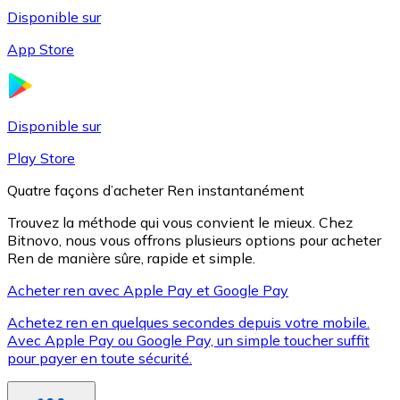
Disponible sur
App Store
Litecoin
LTC
Disponible sur
Play Store
Quatre façons d’acheter Ren instantanément
Trouvez la méthode qui vous convient le mieux. Chez
Bitnovo, nous vous offrons plusieurs options pour acheter
Ren de manière sûre, rapide et simple.
Acheter ren avec Apple Pay et Google Pay
Achetez ren en quelques secondes depuis votre mobile.
XRP
Avec Apple Pay ou Google Pay, un simple toucher suffit
pour payer en toute sécurité.
XRP