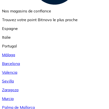
Nos magasins de confiance
Trouvez votre point Bitnovo le plus proche
Espagne
Italie
Portugal
Málaga
Barcelona
Valencia
Sevilla
Zaragoza
Murcia
Palma de Mallorca