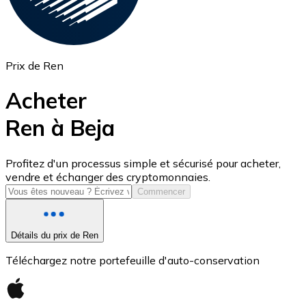
Prix de Ren
Acheter
Ren à Beja
USD Coin
Profitez d'un processus simple et sécurisé pour acheter,
vendre et échanger des cryptomonnaies.
USDC
Commencer
Détails du prix de Ren
Téléchargez notre portefeuille d'auto-conservation