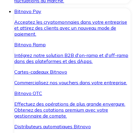
fluctuations du marché.
Bitnovo Pay
Acceptez les cryptomonnaies dans votre entreprise
et attirez des clients avec un nouveau mode de
paiement.
Bitnovo Ramp
Intégrez notre solution B2B d'on-ramp et d'off-ramp
dans des plateformes et des dApps.
Cartes-cadeaux Bitnovo
Commercialisez nos vouchers dans votre entreprise.
Bitnovo OTC
Effectuez des opérations de plus grande envergure.
Obtenez des cotations premium avec votre
gestionnaire de compte.
Distributeurs automatiques Bitnovo