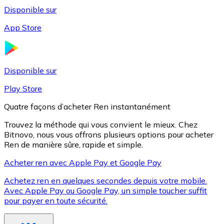
Disponible sur
App Store
Litecoin
LTC
Disponible sur
Play Store
Quatre façons d’acheter Ren instantanément
Trouvez la méthode qui vous convient le mieux. Chez
Bitnovo, nous vous offrons plusieurs options pour acheter
Ren de manière sûre, rapide et simple.
Acheter ren avec Apple Pay et Google Pay
Achetez ren en quelques secondes depuis votre mobile.
XRP
Avec Apple Pay ou Google Pay, un simple toucher suffit
pour payer en toute sécurité.
XRP