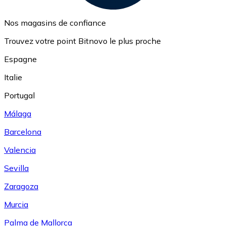
Nos magasins de confiance
Trouvez votre point Bitnovo le plus proche
Espagne
Italie
Portugal
Málaga
Barcelona
Valencia
Sevilla
Zaragoza
Murcia
Palma de Mallorca