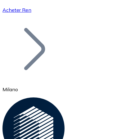
Acheter Ren
Bitcoin
BTC
Milano
Ethereum
ETH