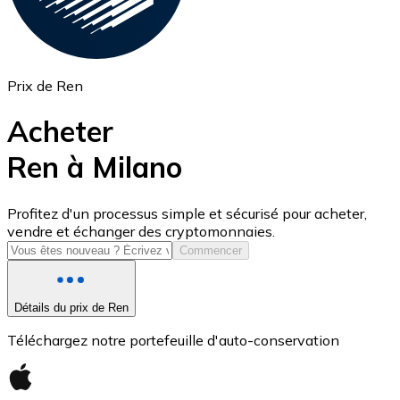
Prix de Ren
Acheter
Ren à Milano
USD Coin
Profitez d'un processus simple et sécurisé pour acheter,
vendre et échanger des cryptomonnaies.
USDC
Commencer
Détails du prix de Ren
Téléchargez notre portefeuille d'auto-conservation