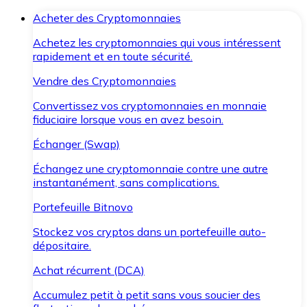
Acheter des Cryptomonnaies
Achetez les cryptomonnaies qui vous intéressent
rapidement et en toute sécurité.
Vendre des Cryptomonnaies
Convertissez vos cryptomonnaies en monnaie
fiduciaire lorsque vous en avez besoin.
Échanger (Swap)
Échangez une cryptomonnaie contre une autre
instantanément, sans complications.
Portefeuille Bitnovo
Stockez vos cryptos dans un portefeuille auto-
dépositaire.
Achat récurrent (DCA)
Accumulez petit à petit sans vous soucier des