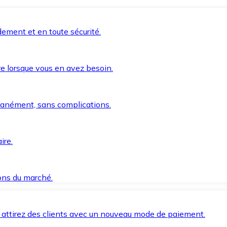
ement et en toute sécurité.
e lorsque vous en avez besoin.
anément, sans complications.
ire.
ions du marché.
 attirez des clients avec un nouveau mode de paiement.