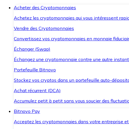
Acheter des Cryptomonnaies
Achetez les cryptomonnaies qui vous intéressent rapid
Vendre des Cryptomonnaies
Convertissez vos cryptomonnaies en monnaie fiduciair
Échanger (Swap)
Échangez une cryptomonnaie contre une autre instant
Portefeuille Bitnovo
Stockez vos cryptos dans un portefeuille auto-déposita
Achat récurrent (DCA)
Accumulez petit à petit sans vous soucier des fluctuat
Bitnovo Pay
Acceptez les cryptomonnaies dans votre entreprise et