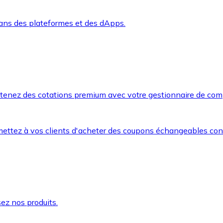
dans des plateformes et des dApps.
btenez des cotations premium avec votre gestionnaire de com
mettez à vos clients d'acheter des coupons échangeables co
ez nos produits.