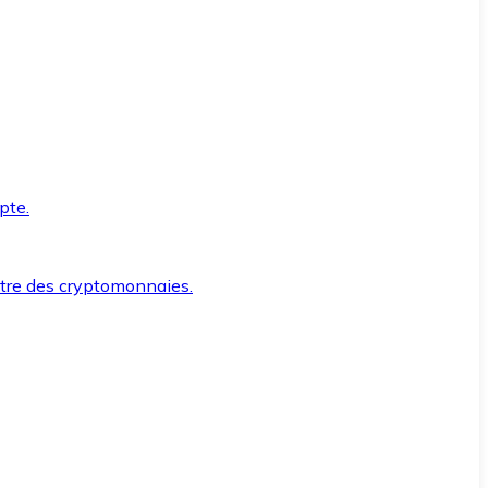
pte.
ntre des cryptomonnaies.