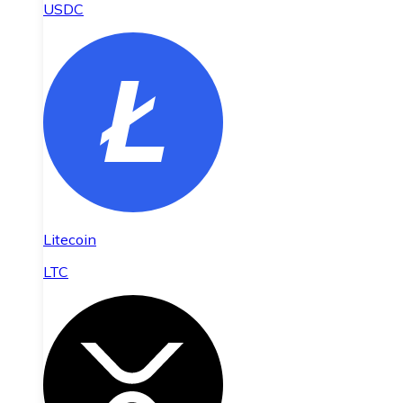
USDC
Litecoin
LTC