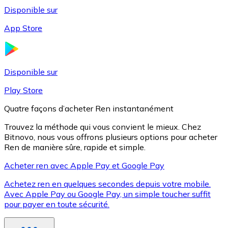
Disponible sur
App Store
Litecoin
LTC
Disponible sur
Play Store
Quatre façons d’acheter Ren instantanément
Trouvez la méthode qui vous convient le mieux. Chez
Bitnovo, nous vous offrons plusieurs options pour acheter
Ren de manière sûre, rapide et simple.
Acheter ren avec Apple Pay et Google Pay
Achetez ren en quelques secondes depuis votre mobile.
XRP
Avec Apple Pay ou Google Pay, un simple toucher suffit
pour payer en toute sécurité.
XRP