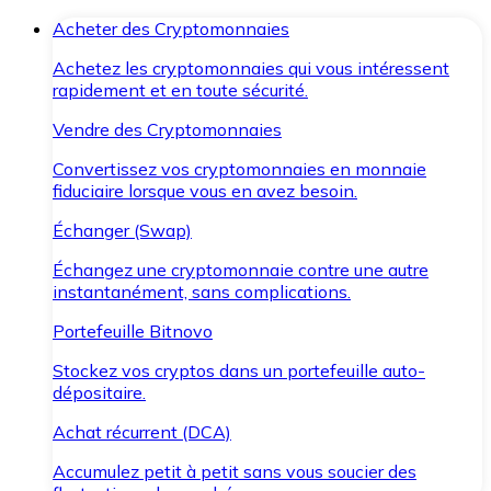
Acheter des Cryptomonnaies
Achetez les cryptomonnaies qui vous intéressent
rapidement et en toute sécurité.
Vendre des Cryptomonnaies
Convertissez vos cryptomonnaies en monnaie
fiduciaire lorsque vous en avez besoin.
Échanger (Swap)
Échangez une cryptomonnaie contre une autre
instantanément, sans complications.
Portefeuille Bitnovo
Stockez vos cryptos dans un portefeuille auto-
dépositaire.
Achat récurrent (DCA)
Accumulez petit à petit sans vous soucier des