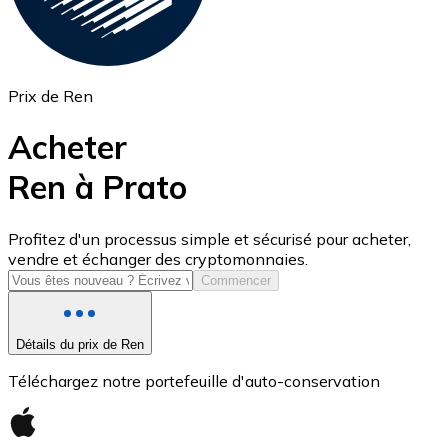
Prix de Ren
Acheter
Ren à Prato
USD Coin
Profitez d'un processus simple et sécurisé pour acheter,
vendre et échanger des cryptomonnaies.
USDC
Commencer
Détails du prix de Ren
Téléchargez notre portefeuille d'auto-conservation