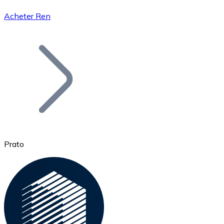
Acheter Ren
Bitcoin
BTC
Prato
Ethereum
ETH