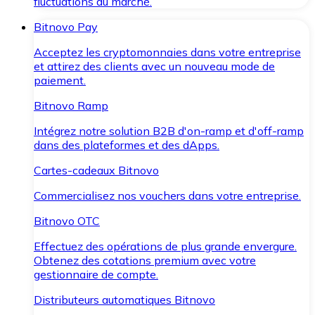
fluctuations du marché.
Bitnovo Pay
Acceptez les cryptomonnaies dans votre entreprise
et attirez des clients avec un nouveau mode de
paiement.
Bitnovo Ramp
Intégrez notre solution B2B d'on-ramp et d'off-ramp
dans des plateformes et des dApps.
Cartes-cadeaux Bitnovo
Commercialisez nos vouchers dans votre entreprise.
Bitnovo OTC
Effectuez des opérations de plus grande envergure.
Obtenez des cotations premium avec votre
gestionnaire de compte.
Distributeurs automatiques Bitnovo