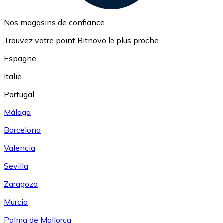
Nos magasins de confiance
Trouvez votre point Bitnovo le plus proche
Espagne
Italie
Portugal
Málaga
Barcelona
Valencia
Sevilla
Zaragoza
Murcia
Palma de Mallorca