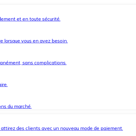
ement et en toute sécurité.
e lorsque vous en avez besoin.
anément, sans complications.
ire.
ions du marché.
 attirez des clients avec un nouveau mode de paiement.