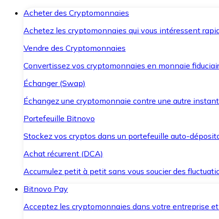
Acheter des Cryptomonnaies
Achetez les cryptomonnaies qui vous intéressent rapid
Vendre des Cryptomonnaies
Convertissez vos cryptomonnaies en monnaie fiduciair
Échanger (Swap)
Échangez une cryptomonnaie contre une autre instant
Portefeuille Bitnovo
Stockez vos cryptos dans un portefeuille auto-déposita
Achat récurrent (DCA)
Accumulez petit à petit sans vous soucier des fluctuat
Bitnovo Pay
Acceptez les cryptomonnaies dans votre entreprise et