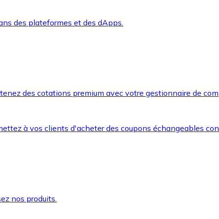
dans des plateformes et des dApps.
btenez des cotations premium avec votre gestionnaire de com
mettez à vos clients d'acheter des coupons échangeables co
ez nos produits.