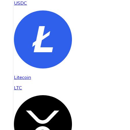
USDC
Litecoin
LTC