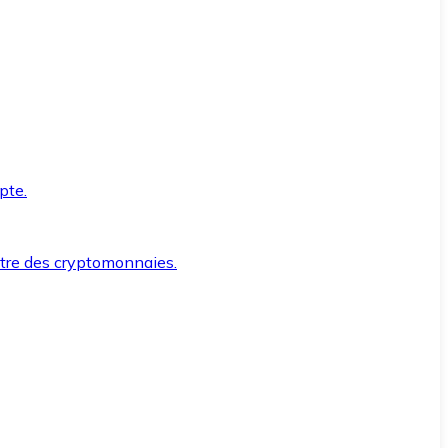
pte.
ntre des cryptomonnaies.