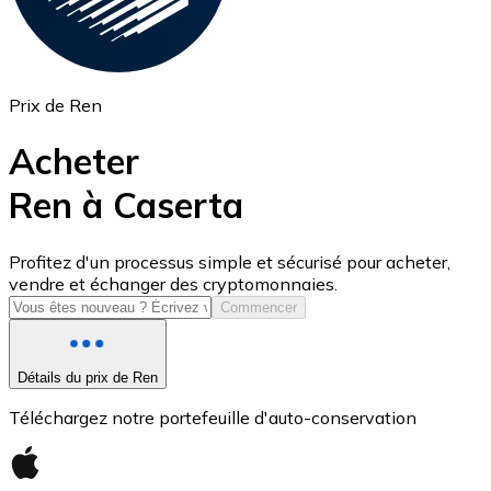
Prix de Ren
Acheter
Ren à Caserta
USD Coin
Profitez d'un processus simple et sécurisé pour acheter,
vendre et échanger des cryptomonnaies.
USDC
Commencer
Détails du prix de Ren
Téléchargez notre portefeuille d'auto-conservation