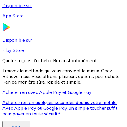
Disponible sur
App Store
Litecoin
LTC
Disponible sur
Play Store
Quatre façons d’acheter Ren instantanément
Trouvez la méthode qui vous convient le mieux. Chez
Bitnovo, nous vous offrons plusieurs options pour acheter
Ren de manière sûre, rapide et simple.
Acheter ren avec Apple Pay et Google Pay
Achetez ren en quelques secondes depuis votre mobile.
XRP
Avec Apple Pay ou Google Pay, un simple toucher suffit
pour payer en toute sécurité.
XRP