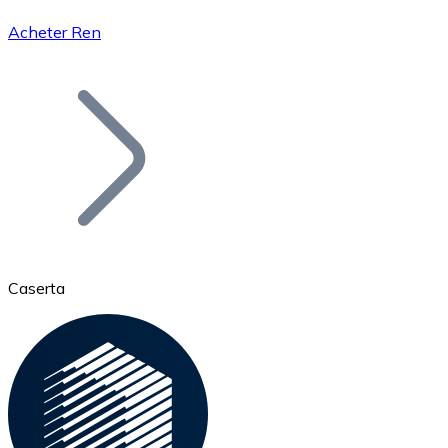
Acheter Ren
Bitcoin
BTC
Caserta
Ethereum
ETH