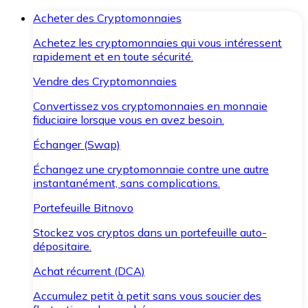
Acheter des Cryptomonnaies
Achetez les cryptomonnaies qui vous intéressent
rapidement et en toute sécurité.
Vendre des Cryptomonnaies
Convertissez vos cryptomonnaies en monnaie
fiduciaire lorsque vous en avez besoin.
Échanger (Swap)
Échangez une cryptomonnaie contre une autre
instantanément, sans complications.
Portefeuille Bitnovo
Stockez vos cryptos dans un portefeuille auto-
dépositaire.
Achat récurrent (DCA)
Accumulez petit à petit sans vous soucier des