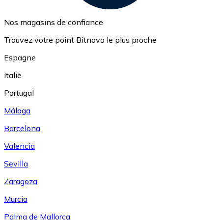
Nos magasins de confiance
Trouvez votre point Bitnovo le plus proche
Espagne
Italie
Portugal
Málaga
Barcelona
Valencia
Sevilla
Zaragoza
Murcia
Palma de Mallorca