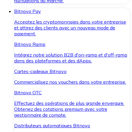
fluctuations du marché.
Bitnovo Pay
Acceptez les cryptomonnaies dans votre entreprise
et attirez des clients avec un nouveau mode de
paiement.
Bitnovo Ramp
Intégrez notre solution B2B d'on-ramp et d'off-ramp
dans des plateformes et des dApps.
Cartes-cadeaux Bitnovo
Commercialisez nos vouchers dans votre entreprise.
Bitnovo OTC
Effectuez des opérations de plus grande envergure.
Obtenez des cotations premium avec votre
gestionnaire de compte.
Distributeurs automatiques Bitnovo