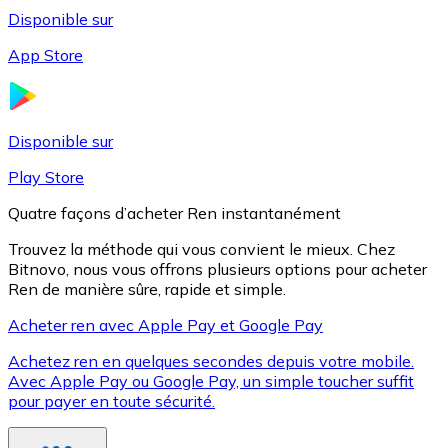
Disponible sur
App Store
Litecoin
LTC
Disponible sur
Play Store
Quatre façons d’acheter Ren instantanément
Trouvez la méthode qui vous convient le mieux. Chez
Bitnovo, nous vous offrons plusieurs options pour acheter
Ren de manière sûre, rapide et simple.
Acheter ren avec Apple Pay et Google Pay
Achetez ren en quelques secondes depuis votre mobile.
XRP
Avec Apple Pay ou Google Pay, un simple toucher suffit
pour payer en toute sécurité.
XRP