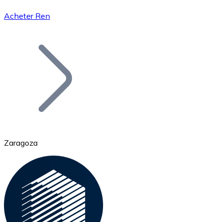
Acheter Ren
Bitcoin
BTC
Zaragoza
Ethereum
ETH