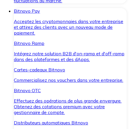
fluctuations du marché.
Bitnovo Pay
Acceptez les cryptomonnaies dans votre entreprise
et attirez des clients avec un nouveau mode de
paiement.
Bitnovo Ramp
Intégrez notre solution B2B d'on-ramp et d'off-ramp
dans des plateformes et des dApps.
Cartes-cadeaux Bitnovo
Commercialisez nos vouchers dans votre entreprise.
Bitnovo OTC
Effectuez des opérations de plus grande envergure.
Obtenez des cotations premium avec votre
gestionnaire de compte.
Distributeurs automatiques Bitnovo