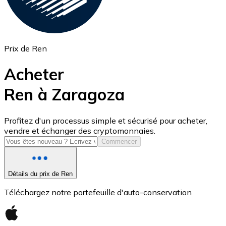
Prix de Ren
Acheter
Ren à Zaragoza
USD Coin
Profitez d'un processus simple et sécurisé pour acheter,
vendre et échanger des cryptomonnaies.
USDC
Commencer
Détails du prix de Ren
Téléchargez notre portefeuille d'auto-conservation