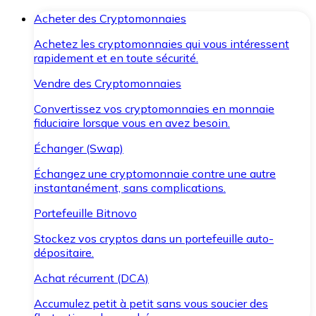
Acheter des Cryptomonnaies
Achetez les cryptomonnaies qui vous intéressent
rapidement et en toute sécurité.
Vendre des Cryptomonnaies
Convertissez vos cryptomonnaies en monnaie
fiduciaire lorsque vous en avez besoin.
Échanger (Swap)
Échangez une cryptomonnaie contre une autre
instantanément, sans complications.
Portefeuille Bitnovo
Stockez vos cryptos dans un portefeuille auto-
dépositaire.
Achat récurrent (DCA)
Accumulez petit à petit sans vous soucier des