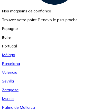
Nos magasins de confiance
Trouvez votre point Bitnovo le plus proche
Espagne
Italie
Portugal
Málaga
Barcelona
Valencia
Sevilla
Zaragoza
Murcia
Palma de Mallorca