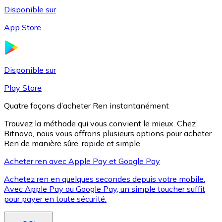
Disponible sur
App Store
Litecoin
LTC
Disponible sur
Play Store
Quatre façons d’acheter Ren instantanément
Trouvez la méthode qui vous convient le mieux. Chez
Bitnovo, nous vous offrons plusieurs options pour acheter
Ren de manière sûre, rapide et simple.
Acheter ren avec Apple Pay et Google Pay
Achetez ren en quelques secondes depuis votre mobile.
XRP
Avec Apple Pay ou Google Pay, un simple toucher suffit
pour payer en toute sécurité.
XRP