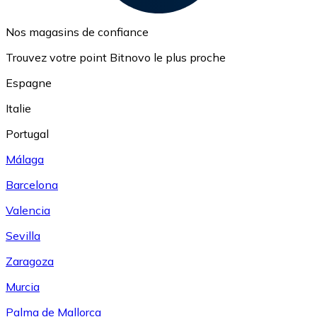
Nos magasins de confiance
Trouvez votre point Bitnovo le plus proche
Espagne
Italie
Portugal
Málaga
Barcelona
Valencia
Sevilla
Zaragoza
Murcia
Palma de Mallorca