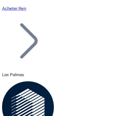
Acheter Ren
Bitcoin
BTC
Las Palmas
Ethereum
ETH