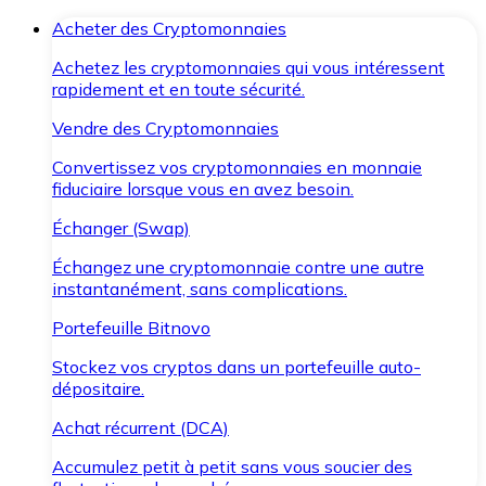
Acheter des Cryptomonnaies
Achetez les cryptomonnaies qui vous intéressent
rapidement et en toute sécurité.
Vendre des Cryptomonnaies
Convertissez vos cryptomonnaies en monnaie
fiduciaire lorsque vous en avez besoin.
Échanger (Swap)
Échangez une cryptomonnaie contre une autre
instantanément, sans complications.
Portefeuille Bitnovo
Stockez vos cryptos dans un portefeuille auto-
dépositaire.
Achat récurrent (DCA)
Accumulez petit à petit sans vous soucier des