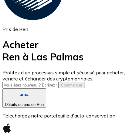
Prix de Ren
Acheter
Ren à Las Palmas
USD Coin
Profitez d'un processus simple et sécurisé pour acheter,
vendre et échanger des cryptomonnaies.
USDC
Commencer
Détails du prix de Ren
Téléchargez notre portefeuille d'auto-conservation