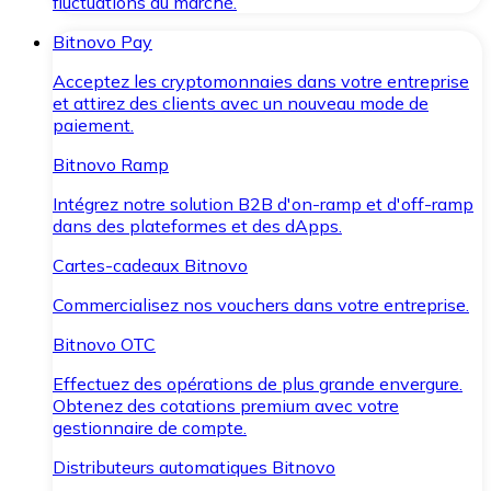
fluctuations du marché.
Bitnovo Pay
Acceptez les cryptomonnaies dans votre entreprise
et attirez des clients avec un nouveau mode de
paiement.
Bitnovo Ramp
Intégrez notre solution B2B d'on-ramp et d'off-ramp
dans des plateformes et des dApps.
Cartes-cadeaux Bitnovo
Commercialisez nos vouchers dans votre entreprise.
Bitnovo OTC
Effectuez des opérations de plus grande envergure.
Obtenez des cotations premium avec votre
gestionnaire de compte.
Distributeurs automatiques Bitnovo