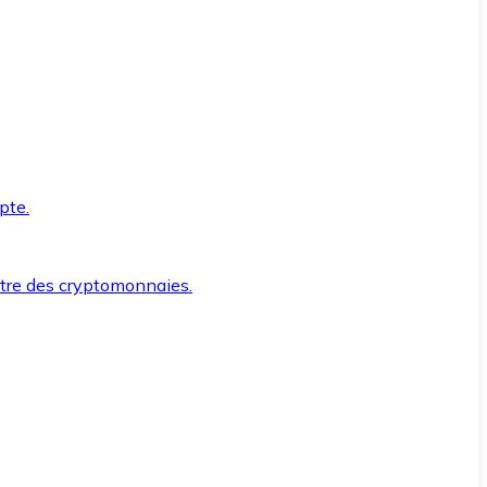
pte.
ntre des cryptomonnaies.