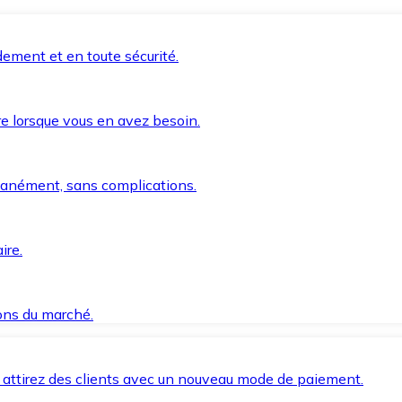
ement et en toute sécurité.
e lorsque vous en avez besoin.
anément, sans complications.
ire.
ions du marché.
 attirez des clients avec un nouveau mode de paiement.