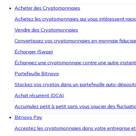
Acheter des Cryptomonnaies
Achetez les cryptomonnaies qui vous intéressent rapid
Vendre des Cryptomonnaies
Convertissez vos cryptomonnaies en monnaie fiduciair
Échanger (Swap)
Échangez une cryptomonnaie contre une autre instant
Portefeuille Bitnovo
Stockez vos cryptos dans un portefeuille auto-déposita
Achat récurrent (DCA)
Accumulez petit à petit sans vous soucier des fluctuat
Bitnovo Pay
Acceptez les cryptomonnaies dans votre entreprise et