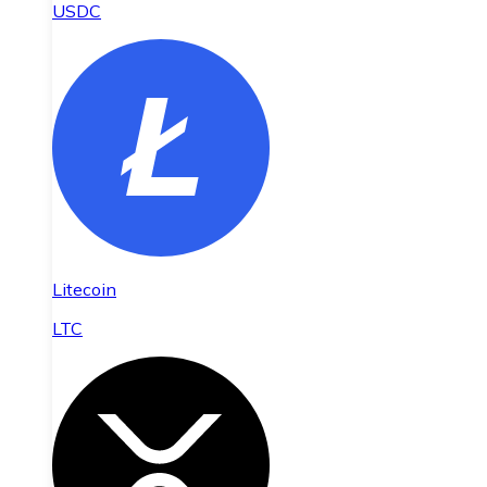
USDC
Litecoin
LTC