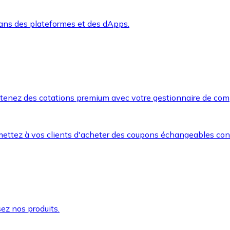
dans des plateformes et des dApps.
btenez des cotations premium avec votre gestionnaire de com
mettez à vos clients d'acheter des coupons échangeables co
ez nos produits.