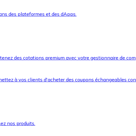
dans des plateformes et des dApps.
btenez des cotations premium avec votre gestionnaire de com
mettez à vos clients d'acheter des coupons échangeables co
ez nos produits.