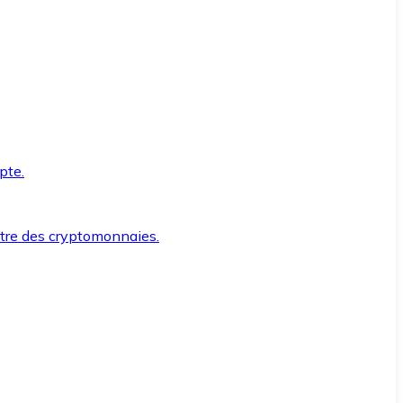
pte.
ntre des cryptomonnaies.