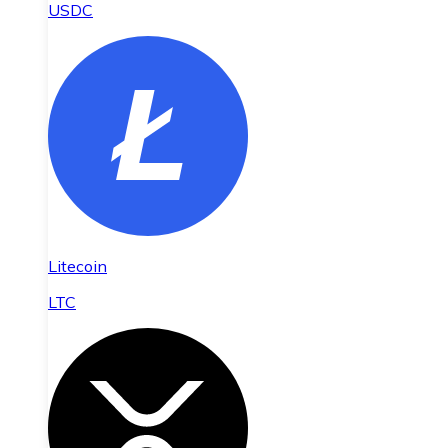
USDC
Litecoin
LTC