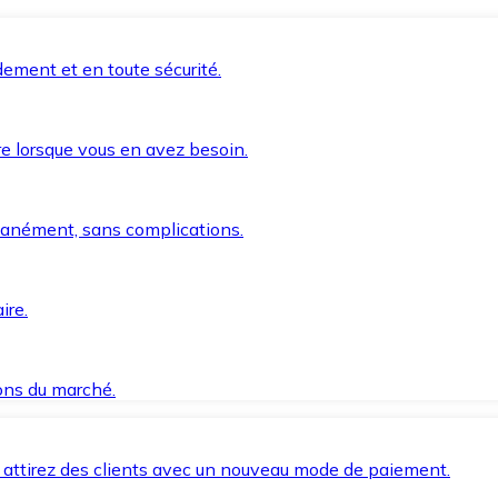
ement et en toute sécurité.
e lorsque vous en avez besoin.
anément, sans complications.
ire.
ions du marché.
 attirez des clients avec un nouveau mode de paiement.