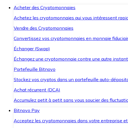
Acheter des Cryptomonnaies
Achetez les cryptomonnaies qui vous intéressent rapid
Vendre des Cryptomonnaies
Convertissez vos cryptomonnaies en monnaie fiduciair
Échanger (Swap)
Échangez une cryptomonnaie contre une autre instant
Portefeuille Bitnovo
Stockez vos cryptos dans un portefeuille auto-déposita
Achat récurrent (DCA)
Accumulez petit à petit sans vous soucier des fluctuat
Bitnovo Pay
Acceptez les cryptomonnaies dans votre entreprise et