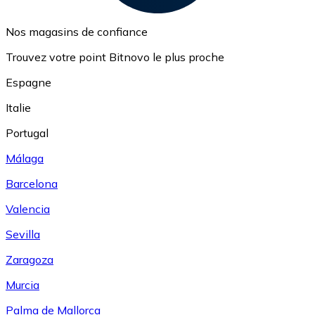
Nos magasins de confiance
Trouvez votre point Bitnovo le plus proche
Espagne
Italie
Portugal
Málaga
Barcelona
Valencia
Sevilla
Zaragoza
Murcia
Palma de Mallorca