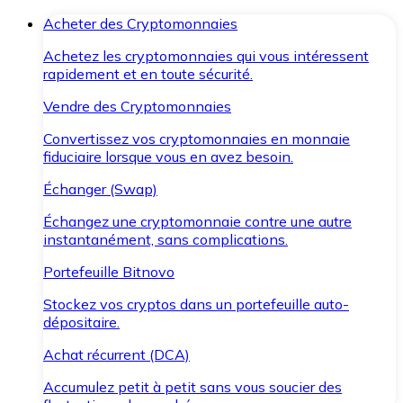
Acheter des Cryptomonnaies
Achetez les cryptomonnaies qui vous intéressent
rapidement et en toute sécurité.
Vendre des Cryptomonnaies
Convertissez vos cryptomonnaies en monnaie
fiduciaire lorsque vous en avez besoin.
Échanger (Swap)
Échangez une cryptomonnaie contre une autre
instantanément, sans complications.
Portefeuille Bitnovo
Stockez vos cryptos dans un portefeuille auto-
dépositaire.
Achat récurrent (DCA)
Accumulez petit à petit sans vous soucier des