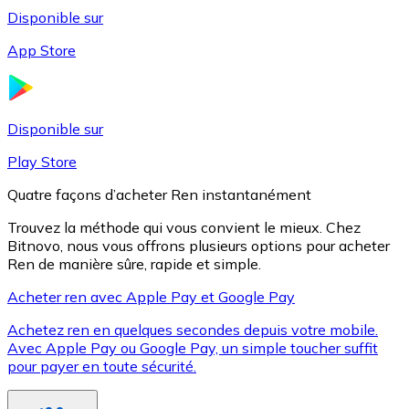
Disponible sur
App Store
Litecoin
LTC
Disponible sur
Play Store
Quatre façons d’acheter Ren instantanément
Trouvez la méthode qui vous convient le mieux. Chez
Bitnovo, nous vous offrons plusieurs options pour acheter
Ren de manière sûre, rapide et simple.
Acheter ren avec Apple Pay et Google Pay
Achetez ren en quelques secondes depuis votre mobile.
XRP
Avec Apple Pay ou Google Pay, un simple toucher suffit
pour payer en toute sécurité.
XRP