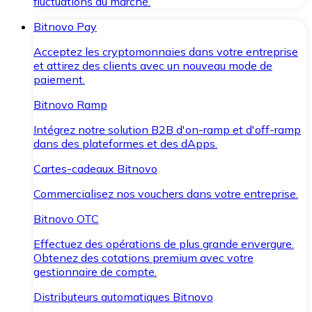
fluctuations du marché.
Bitnovo Pay
Acceptez les cryptomonnaies dans votre entreprise
et attirez des clients avec un nouveau mode de
paiement.
Bitnovo Ramp
Intégrez notre solution B2B d'on-ramp et d'off-ramp
dans des plateformes et des dApps.
Cartes-cadeaux Bitnovo
Commercialisez nos vouchers dans votre entreprise.
Bitnovo OTC
Effectuez des opérations de plus grande envergure.
Obtenez des cotations premium avec votre
gestionnaire de compte.
Distributeurs automatiques Bitnovo