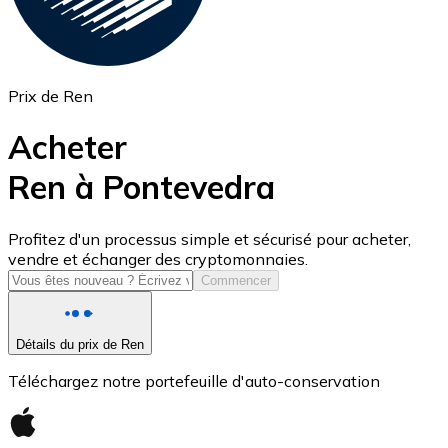
Prix de Ren
Acheter
Ren à Pontevedra
USD Coin
Profitez d'un processus simple et sécurisé pour acheter,
vendre et échanger des cryptomonnaies.
USDC
Commencer
Détails du prix de Ren
Téléchargez notre portefeuille d'auto-conservation