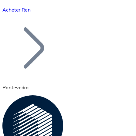
Acheter Ren
Bitcoin
BTC
Pontevedra
Ethereum
ETH