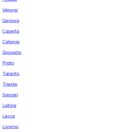
Verona
Genova
Caserta
Catania
Grosseto
Prato
Taranto
Trieste
Sassari
Latina
Lecce
Livorno