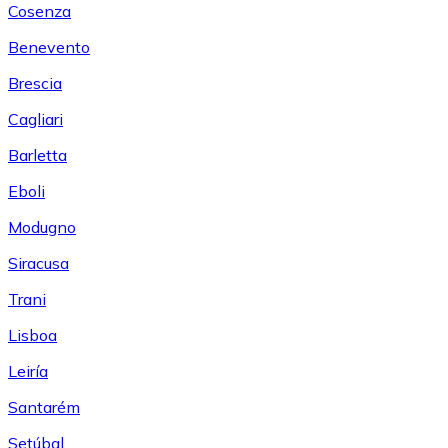
Cosenza
Benevento
Brescia
Cagliari
Barletta
Eboli
Modugno
Siracusa
Trani
Lisboa
Leiría
Santarém
Setúbal