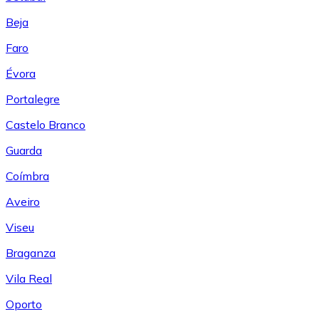
Beja
Faro
Évora
Portalegre
Castelo Branco
Guarda
Coímbra
Aveiro
Viseu
Braganza
Vila Real
Oporto