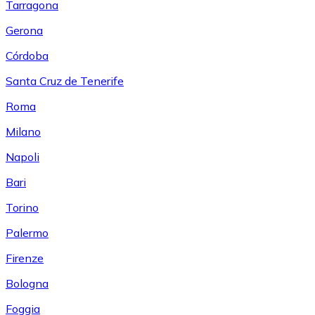
Tarragona
Gerona
Córdoba
Santa Cruz de Tenerife
Roma
Milano
Napoli
Bari
Torino
Palermo
Firenze
Bologna
Foggia