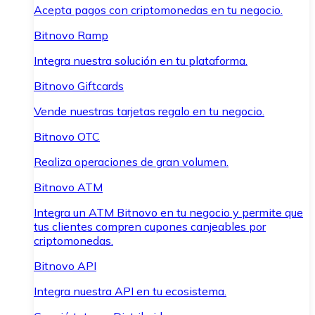
Acepta pagos con criptomonedas en tu negocio.
Bitnovo Ramp
Integra nuestra solución en tu plataforma.
Bitnovo Giftcards
Vende nuestras tarjetas regalo en tu negocio.
Bitnovo OTC
Realiza operaciones de gran volumen.
Bitnovo ATM
Integra un ATM Bitnovo en tu negocio y permite que
tus clientes compren cupones canjeables por
criptomonedas.
Bitnovo API
Integra nuestra API en tu ecosistema.