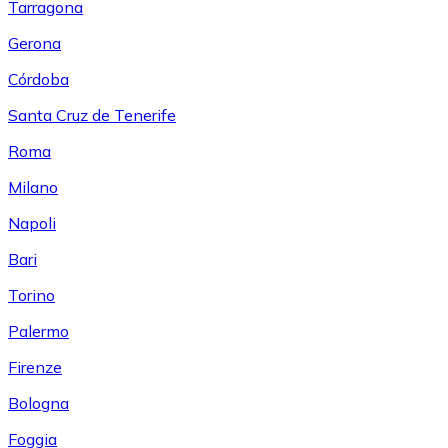
Tarragona
Gerona
Córdoba
Santa Cruz de Tenerife
Roma
Milano
Napoli
Bari
Torino
Palermo
Firenze
Bologna
Foggia