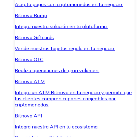
Acepta pagos con criptomonedas en tu negocio.
Bitnovo Ramp
Integra nuestra solución en tu plataforma.
Bitnovo Giftcards
Vende nuestras tarjetas regalo en tu negocio.
Bitnovo OTC
Realiza operaciones de gran volumen.
Bitnovo ATM
Integra un ATM Bitnovo en tu negocio y permite que
tus clientes compren cupones canjeables por
criptomonedas.
Bitnovo API
Integra nuestra API en tu ecosistema.