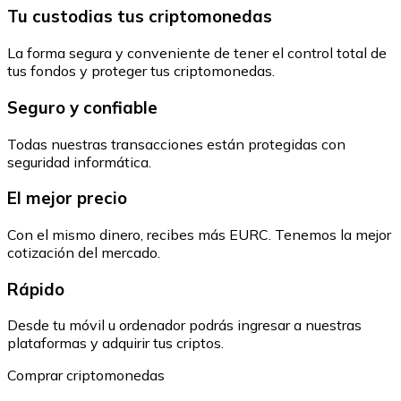
Tu custodias tus criptomonedas
La forma segura y conveniente de tener el control total de
tus fondos y proteger tus criptomonedas.
Seguro y confiable
Todas nuestras transacciones están protegidas con
seguridad informática.
El mejor precio
Con el mismo dinero, recibes más EURC. Tenemos la mejor
cotización del mercado.
Rápido
Desde tu móvil u ordenador podrás ingresar a nuestras
plataformas y adquirir tus criptos.
Comprar criptomonedas