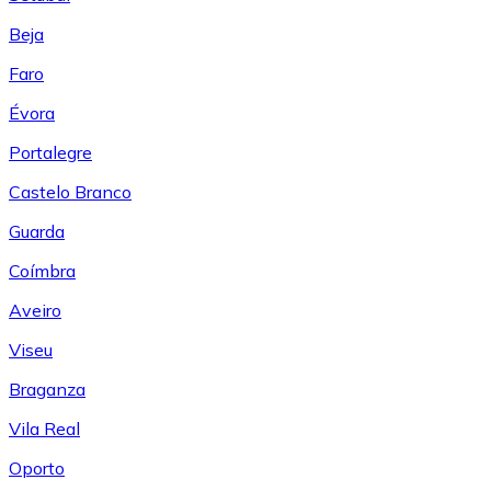
Beja
Faro
Évora
Portalegre
Castelo Branco
Guarda
Coímbra
Aveiro
Viseu
Braganza
Vila Real
Oporto