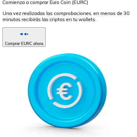
Comienza a comprar Euro Coin (EURC)
Una vez realizadas las comprobaciones, en menos de 30
minutos recibirás las criptos en tu wallets.
Comprar EURC ahora