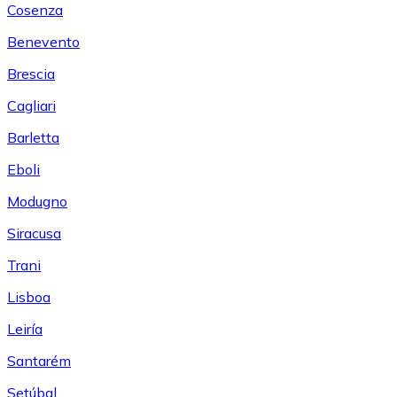
Cosenza
Benevento
Brescia
Cagliari
Barletta
Eboli
Modugno
Siracusa
Trani
Lisboa
Leiría
Santarém
Setúbal