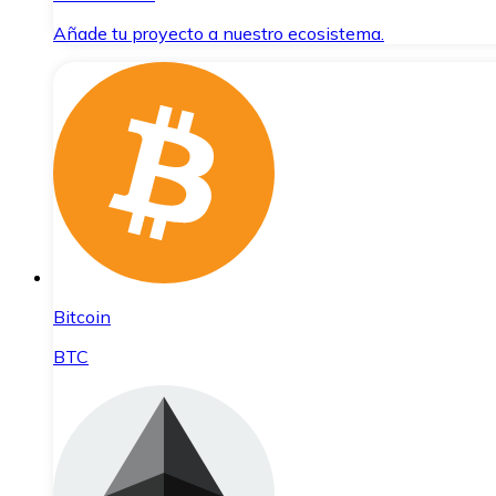
Añade tu proyecto a nuestro ecosistema.
Bitcoin
BTC