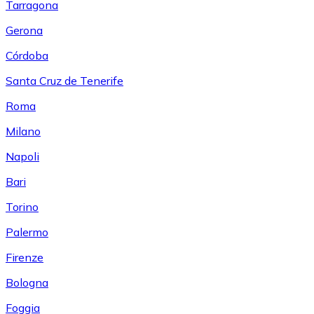
Tarragona
Gerona
Córdoba
Santa Cruz de Tenerife
Roma
Milano
Napoli
Bari
Torino
Palermo
Firenze
Bologna
Foggia