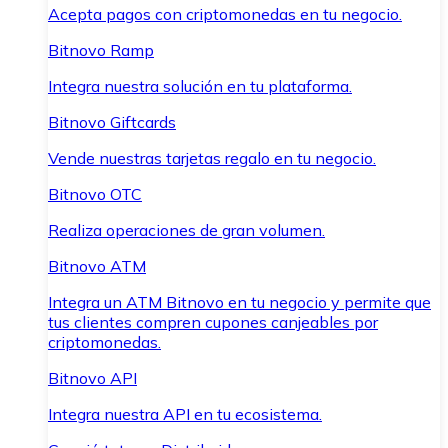
Acepta pagos con criptomonedas en tu negocio.
Bitnovo Ramp
Integra nuestra solución en tu plataforma.
Bitnovo Giftcards
Vende nuestras tarjetas regalo en tu negocio.
Bitnovo OTC
Realiza operaciones de gran volumen.
Bitnovo ATM
Integra un ATM Bitnovo en tu negocio y permite que
tus clientes compren cupones canjeables por
criptomonedas.
Bitnovo API
Integra nuestra API en tu ecosistema.