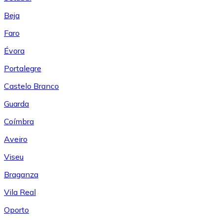
Beja
Faro
Évora
Portalegre
Castelo Branco
Guarda
Coímbra
Aveiro
Viseu
Braganza
Vila Real
Oporto