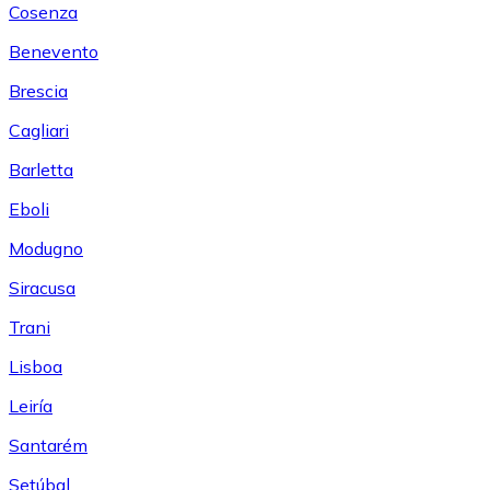
Cosenza
Benevento
Brescia
Cagliari
Barletta
Eboli
Modugno
Siracusa
Trani
Lisboa
Leiría
Santarém
Setúbal