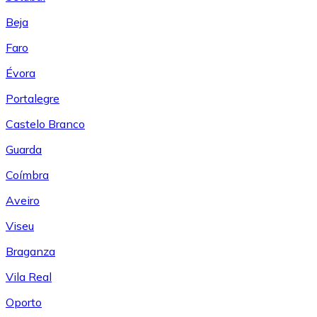
Beja
Faro
Évora
Portalegre
Castelo Branco
Guarda
Coímbra
Aveiro
Viseu
Braganza
Vila Real
Oporto