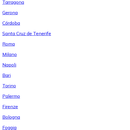
Tarragona
Gerona
Córdoba
Santa Cruz de Tenerife
Roma
Milano
Napoli
Bari
Torino
Palermo
Firenze
Bologna
Foggia