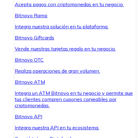
Acepta pagos con criptomonedas en tu negocio.
Bitnovo Ramp
Integra nuestra solución en tu plataforma.
Bitnovo Giftcards
Vende nuestras tarjetas regalo en tu negocio.
Bitnovo OTC
Realiza operaciones de gran volumen.
Bitnovo ATM
Integra un ATM Bitnovo en tu negocio y permite que
tus clientes compren cupones canjeables por
criptomonedas.
Bitnovo API
Integra nuestra API en tu ecosistema.