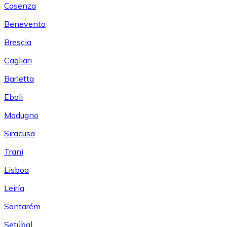
Cosenza
Benevento
Brescia
Cagliari
Barletta
Eboli
Modugno
Siracusa
Trani
Lisboa
Leiría
Santarém
Setúbal