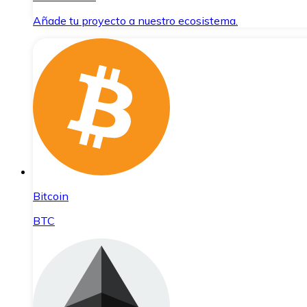
Añade tu proyecto a nuestro ecosistema.
Bitcoin
BTC