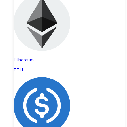
Ethereum
ETH