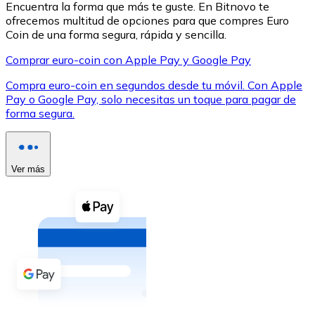
Encuentra la forma que más te guste. En Bitnovo te
ofrecemos multitud de opciones para que compres Euro
Coin de una forma segura, rápida y sencilla.
Comprar euro-coin con Apple Pay y Google Pay
Compra euro-coin en segundos desde tu móvil. Con Apple
XRP
Pay o Google Pay, solo necesitas un toque para pagar de
forma segura.
XRP
Ver más
Ver todo
Efectivo
Compra criptomonedas con efectivo en tu tienda más 
Comprar con efectivo
Transferencia SEPA
Añade fondos a tu cuenta Bitnovo o realiza compras di