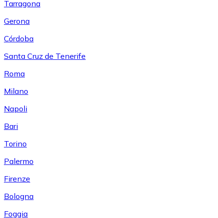
Tarragona
Gerona
Córdoba
Santa Cruz de Tenerife
Roma
Milano
Napoli
Bari
Torino
Palermo
Firenze
Bologna
Foggia