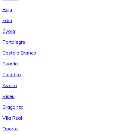
Beja
Faro
Évora
Portalegre
Castelo Branco
Guarda
Coímbra
Aveiro
Viseu
Braganza
Vila Real
Oporto