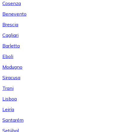
Cosenza
Benevento
Brescia
Cagliari
Barletta
Eboli
Modugno
Siracusa
Trani
Lisboa
Leiría
Santarém
Setúbal