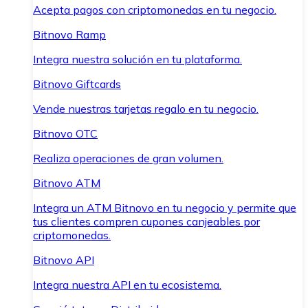
Acepta pagos con criptomonedas en tu negocio.
Bitnovo Ramp
Integra nuestra solución en tu plataforma.
Bitnovo Giftcards
Vende nuestras tarjetas regalo en tu negocio.
Bitnovo OTC
Realiza operaciones de gran volumen.
Bitnovo ATM
Integra un ATM Bitnovo en tu negocio y permite que
tus clientes compren cupones canjeables por
criptomonedas.
Bitnovo API
Integra nuestra API en tu ecosistema.