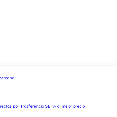
cercana.
rectas por Trasferencia SEPA al mejor precio.