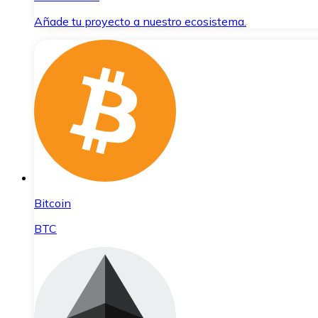
Añade tu proyecto a nuestro ecosistema.
Bitcoin
BTC