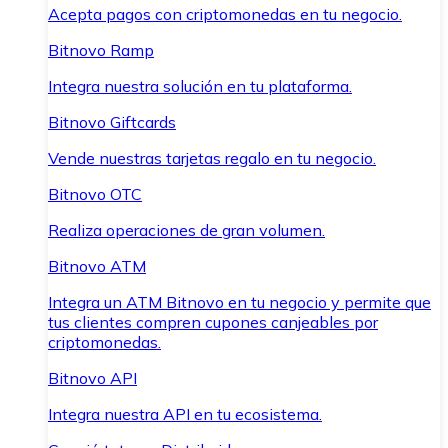
Acepta pagos con criptomonedas en tu negocio.
Bitnovo Ramp
Integra nuestra solución en tu plataforma.
Bitnovo Giftcards
Vende nuestras tarjetas regalo en tu negocio.
Bitnovo OTC
Realiza operaciones de gran volumen.
Bitnovo ATM
Integra un ATM Bitnovo en tu negocio y permite que
tus clientes compren cupones canjeables por
criptomonedas.
Bitnovo API
Integra nuestra API en tu ecosistema.