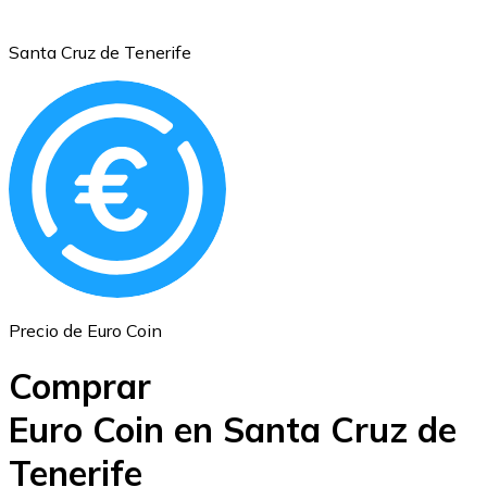
Santa Cruz de Tenerife
Ethereum
ETH
Precio de Euro Coin
Comprar
Euro Coin en Santa Cruz de
Tenerife
USD Coin