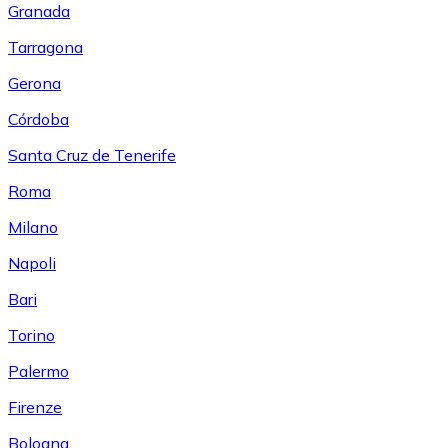
Granada
Tarragona
Gerona
Córdoba
Santa Cruz de Tenerife
Roma
Milano
Napoli
Bari
Torino
Palermo
Firenze
Bologna