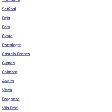
Setúbal
Beja
Faro
Évora
Portalegre
Castelo Branco
Guarda
Coímbra
Aveiro
Viseu
Braganza
Vila Real