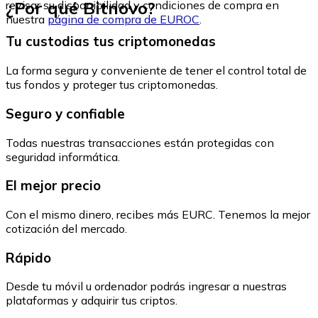
¿Por qué Bitnovo?
revisar su disponibilidad y condiciones de compra en
nuestra
página de compra de EUROC
.
Tu custodias tus criptomonedas
La forma segura y conveniente de tener el control total de
tus fondos y proteger tus criptomonedas.
Seguro y confiable
Todas nuestras transacciones están protegidas con
seguridad informática.
El mejor precio
Con el mismo dinero, recibes más EURC. Tenemos la mejor
cotización del mercado.
Rápido
Desde tu móvil u ordenador podrás ingresar a nuestras
plataformas y adquirir tus criptos.