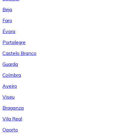
Beja
Faro
Évora
Portalegre
Castelo Branco
Guarda
Coímbra
Aveiro
Viseu
Braganza
Vila Real
Oporto