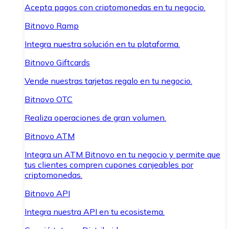
Acepta pagos con criptomonedas en tu negocio.
Bitnovo Ramp
Integra nuestra solución en tu plataforma.
Bitnovo Giftcards
Vende nuestras tarjetas regalo en tu negocio.
Bitnovo OTC
Realiza operaciones de gran volumen.
Bitnovo ATM
Integra un ATM Bitnovo en tu negocio y permite que
tus clientes compren cupones canjeables por
criptomonedas.
Bitnovo API
Integra nuestra API en tu ecosistema.