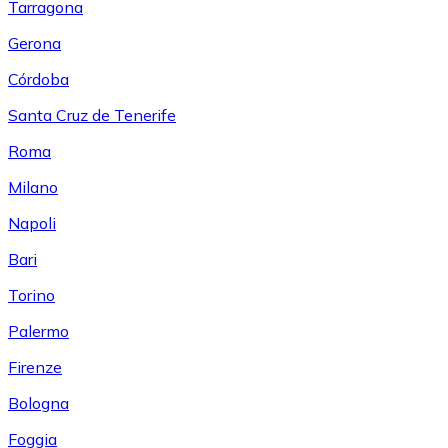
Tarragona
Gerona
Córdoba
Santa Cruz de Tenerife
Roma
Milano
Napoli
Bari
Torino
Palermo
Firenze
Bologna
Foggia