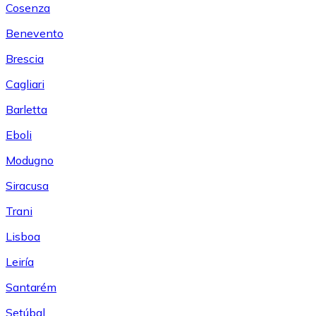
Cosenza
Benevento
Brescia
Cagliari
Barletta
Eboli
Modugno
Siracusa
Trani
Lisboa
Leiría
Santarém
Setúbal