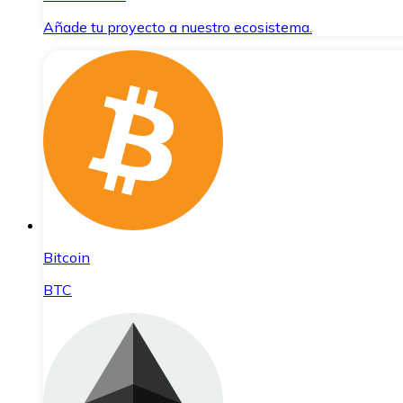
Añade tu proyecto a nuestro ecosistema.
Bitcoin
BTC