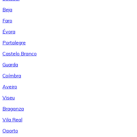
Beja
Faro
Évora
Portalegre
Castelo Branco
Guarda
Coímbra
Aveiro
Viseu
Braganza
Vila Real
Oporto