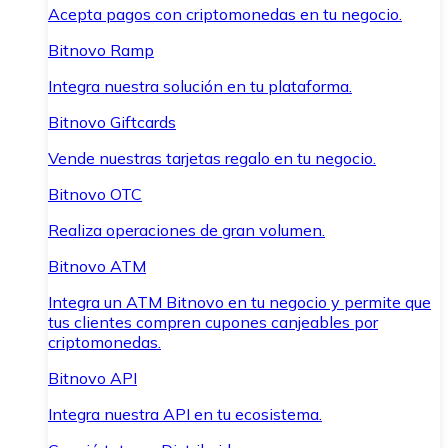
Acepta pagos con criptomonedas en tu negocio.
Bitnovo Ramp
Integra nuestra solución en tu plataforma.
Bitnovo Giftcards
Vende nuestras tarjetas regalo en tu negocio.
Bitnovo OTC
Realiza operaciones de gran volumen.
Bitnovo ATM
Integra un ATM Bitnovo en tu negocio y permite que
tus clientes compren cupones canjeables por
criptomonedas.
Bitnovo API
Integra nuestra API en tu ecosistema.