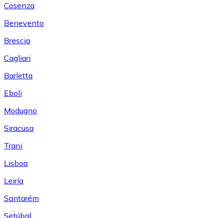
Cosenza
Benevento
Brescia
Cagliari
Barletta
Eboli
Modugno
Siracusa
Trani
Lisboa
Leiría
Santarém
Setúbal