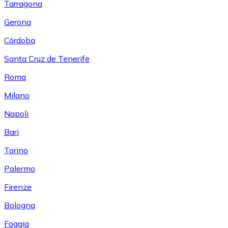
Tarragona
Gerona
Córdoba
Santa Cruz de Tenerife
Roma
Milano
Napoli
Bari
Torino
Palermo
Firenze
Bologna
Foggia