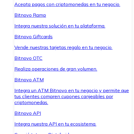
Acepta pagos con criptomonedas en tu negocio.
Bitnovo Ramp
Integra nuestra solución en tu plataforma.
Bitnovo Giftcards
Vende nuestras tarjetas regalo en tu negocio.
Bitnovo OTC
Realiza operaciones de gran volumen.
Bitnovo ATM
Integra un ATM Bitnovo en tu negocio y permite que
tus clientes compren cupones canjeables por
criptomonedas.
Bitnovo API
Integra nuestra API en tu ecosistema.