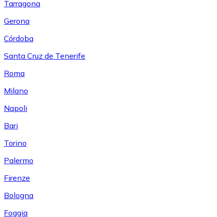
Tarragona
Gerona
Córdoba
Santa Cruz de Tenerife
Roma
Milano
Napoli
Bari
Torino
Palermo
Firenze
Bologna
Foggia