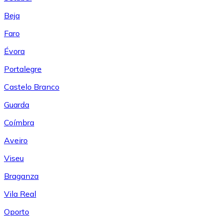
Beja
Faro
Évora
Portalegre
Castelo Branco
Guarda
Coímbra
Aveiro
Viseu
Braganza
Vila Real
Oporto