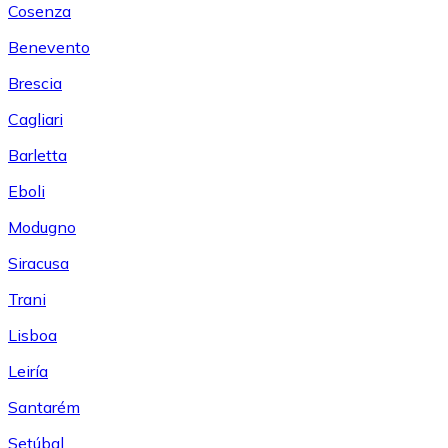
Cosenza
Benevento
Brescia
Cagliari
Barletta
Eboli
Modugno
Siracusa
Trani
Lisboa
Leiría
Santarém
Setúbal