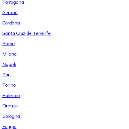
Tarragona
Gerona
Córdoba
Santa Cruz de Tenerife
Roma
Milano
Napoli
Bari
Torino
Palermo
Firenze
Bologna
Foggia