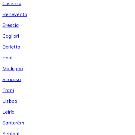
Cosenza
Benevento
Brescia
Cagliari
Barletta
Eboli
Modugno
Siracusa
Trani
Lisboa
Leiría
Santarém
Setúbal