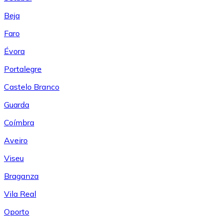
Beja
Faro
Évora
Portalegre
Castelo Branco
Guarda
Coímbra
Aveiro
Viseu
Braganza
Vila Real
Oporto