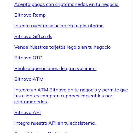
Acepta pagos con criptomonedas en tu negocio.
Bitnovo Ramp
Integra nuestra solución en tu plataforma.
Bitnovo Giftcards
Vende nuestras tarjetas regalo en tu negocio.
Bitnovo OTC
Realiza operaciones de gran volumen.
Bitnovo ATM
Integra un ATM Bitnovo en tu negocio y permite que
tus clientes compren cupones canjeables por
criptomonedas.
Bitnovo API
Integra nuestra API en tu ecosistema.