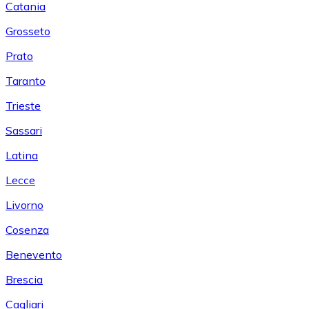
Catania
Grosseto
Prato
Taranto
Trieste
Sassari
Latina
Lecce
Livorno
Cosenza
Benevento
Brescia
Cagliari