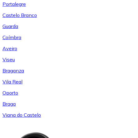
Portalegre
Castelo Branco
Guarda
Coímbra
Aveiro
Viseu
Braganza
Vila Real
Oporto
Braga
Viana do Castelo