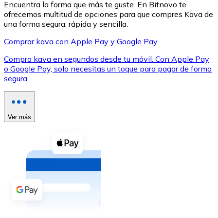
Encuentra la forma que más te guste. En Bitnovo te
ofrecemos multitud de opciones para que compres Kava de
una forma segura, rápida y sencilla.
Comprar kava con Apple Pay y Google Pay
Compra kava en segundos desde tu móvil. Con Apple Pay
XRP
o Google Pay, solo necesitas un toque para pagar de forma
segura.
XRP
Ver más
Ver todo
Efectivo
Compra criptomonedas con efectivo en tu tienda más 
Comprar con efectivo
Transferencia SEPA
Añade fondos a tu cuenta Bitnovo o realiza compras di