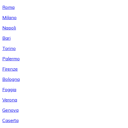
Roma
Milano
Napoli
Bari
Torino
Palermo
Firenze
Bologna
Foggia
Verona
Genova
Caserta