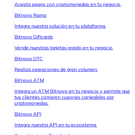
Acepta pagos con criptomonedas en tu negocio.
Bitnovo Ramp
Integra nuestra solución en tu plataforma.
Bitnovo Giftcards
Vende nuestras tarjetas regalo en tu negocio.
Bitnovo OTC
Realiza operaciones de gran volumen.
Bitnovo ATM
Integra un ATM Bitnovo en tu negocio y permite que
tus clientes compren cupones canjeables por
criptomonedas.
Bitnovo API
Integra nuestra API en tu ecosistema.